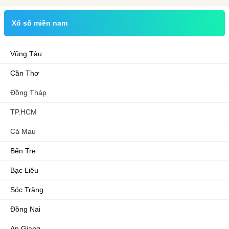
Xổ số miền nam
Vũng Tàu
Cần Thơ
Đồng Tháp
TP.HCM
Cà Mau
Bến Tre
Bạc Liêu
Sóc Trăng
Đồng Nai
An Giang