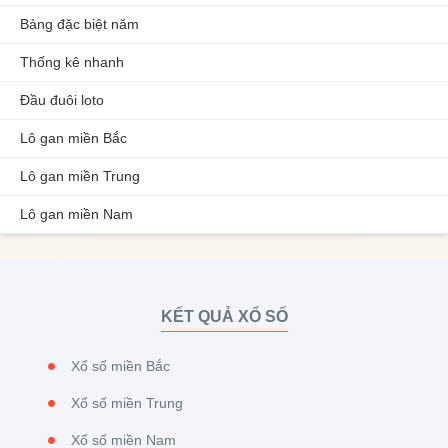
Bảng đặc biệt năm
Thống kê nhanh
Đầu đuôi loto
Lô gan miền Bắc
Lô gan miền Trung
Lô gan miền Nam
KẾT QUẢ XỔ SỐ
Xổ số miền Bắc
Xổ số miền Trung
Xổ số miền Nam