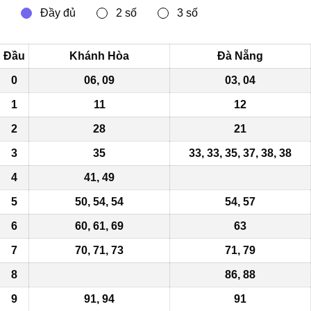
Đầu
Khánh Hòa
Đà Nẵng
0
06, 09
03, 04
1
11
12
2
28
21
3
35
33, 33, 35, 37, 38, 38
4
41, 49
5
50, 54, 54
54, 57
6
60,
61
, 69
63
7
70, 71, 73
71, 79
8
86, 88
9
91, 94
91