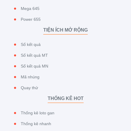
Mega 645
Power 655
TIỆN ÍCH MỞ RỘNG
Sổ kết quả
Sổ kết quả MT
Sổ kết quả MN
Mã nhúng
Quay thử
THỐNG KÊ HOT
Thống kê loto gan
Thống kê nhanh