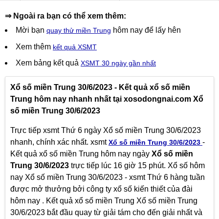
⇒ Ngoài ra bạn có thể xem thêm:
Mời bạn
hôm nay để lấy hên
quay thử miền Trung
Xem thêm
kết quả XSMT
Xem bảng kết quả
XSMT 30 ngày gần nhất
Xổ số miền Trung 30/6/2023 - Kết quả xổ số miền
Trung hôm nay nhanh nhất tại xosodongnai.com Xổ
số miền Trung 30/6/2023
Trực tiếp xsmt Thứ 6 ngày Xổ số miền Trung 30/6/2023
nhanh, chính xác nhất. xsmt
-
Xổ số miền Trung 30/6/2023
Kết quả xổ số miền Trung hôm nay ngày
Xổ số miền
Trung 30/6/2023
trực tiếp lúc 16 giờ 15 phút. Xổ số hôm
nay Xổ số miền Trung 30/6/2023 - xsmt Thứ 6 hàng tuần
được mở thưởng bởi công ty xổ số kiến thiết của đài
hôm nay . Kết quả xổ số miền Trung Xổ số miền Trung
30/6/2023 bắt đầu quay từ giải tám cho đến giải nhất và