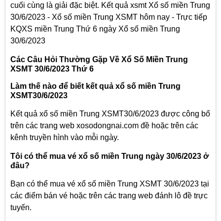
cuối cùng là giải đặc biệt. Kết quả xsmt Xổ số miền Trung
30/6/2023 - Xổ số miền Trung XSMT hôm nay - Trực tiếp
KQXS miền Trung Thứ 6 ngày Xổ số miền Trung
30/6/2023
Các Câu Hỏi Thường Gặp Về Xổ Số Miền Trung
XSMT 30/6/2023 Thứ 6
Làm thế nào để biết kết quả xổ số miền Trung
XSMT30/6/2023
Kết quả xổ số miền Trung XSMT30/6/2023 được công bố
trên các trang web xosodongnai.com đề hoặc trên các
kênh truyền hình vào mỗi ngày.
Tôi có thể mua vé xổ số miền Trung ngày 30/6/2023 ở
đâu?
Bạn có thể mua vé xổ số miền Trung XSMT 30/6/2023 tại
các điểm bán vé hoặc trên các trang web đánh lô đề trực
tuyến.