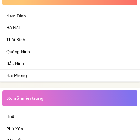
Nam Định
Hà Nội
Thái Bình
Quảng Ninh
Bắc Ninh
Hải Phòng
Xổ số miền trung
Huế
Phú Yên