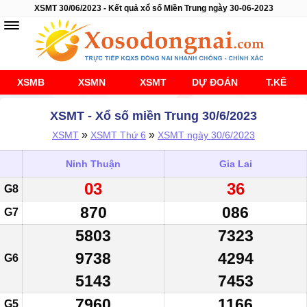
XSMT 30/06/2023 - Kết quả xổ số Miền Trung ngày 30-06-2023
XSMB
XSMN
XSMT
DỰ ĐOÁN
T.KÊ
XSMT - Xổ số miền Trung 30/6/2023
»
»
XSMT
XSMT Thứ 6
XSMT ngày 30/6/2023
Ninh Thuận
Gia Lai
03
36
G8
870
086
G7
5803
7323
9738
4294
G6
5143
7453
7960
1166
G5