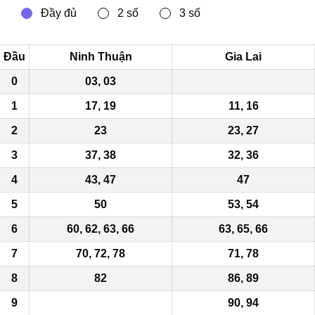
Đầu
Ninh Thuận
Gia Lai
0
03, 03
1
17, 19
11, 16
2
23
23, 27
3
37, 38
32, 36
4
43,
47
47
5
50
53, 54
6
60, 62, 63, 66
63, 65, 66
7
70, 72, 78
71, 78
8
82
86, 89
9
90
, 94