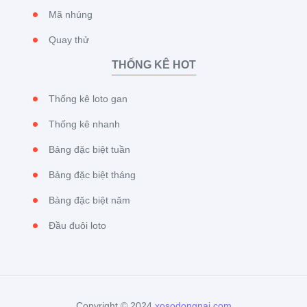
Mã nhúng
Quay thử
THỐNG KÊ HOT
Thống kê loto gan
Thống kê nhanh
Bảng đặc biệt tuần
Bảng đặc biệt tháng
Bảng đặc biệt năm
Đầu đuôi loto
Copyright © 2024
xosodongnai.com