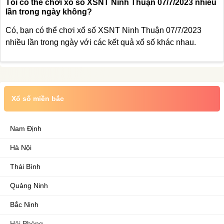
Tôi có thể chơi xổ số XSNT Ninh Thuận 07/7/2023 nhiều
lần trong ngày không?
Có, bạn có thể chơi xổ số XSNT Ninh Thuận 07/7/2023
nhiều lần trong ngày với các kết quả xổ số khác nhau.
Xổ số miền bắc
Nam Định
Hà Nội
Thái Bình
Quảng Ninh
Bắc Ninh
Hải Phòng