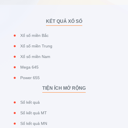
KẾT QUẢ XỔ SỐ
Xổ số miền Bắc
Xổ số miền Trung
Xổ số miền Nam
Mega 645
Power 655
TIỆN ÍCH MỞ RỘNG
Sổ kết quả
Sổ kết quả MT
Sổ kết quả MN