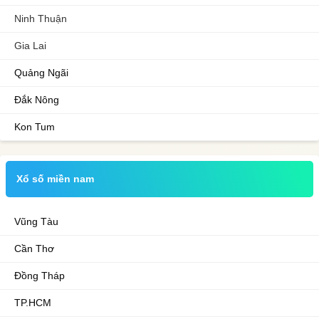
Ninh Thuận
Gia Lai
Quảng Ngãi
Đắk Nông
Kon Tum
Xổ số miền nam
Vũng Tàu
Cần Thơ
Đồng Tháp
TP.HCM