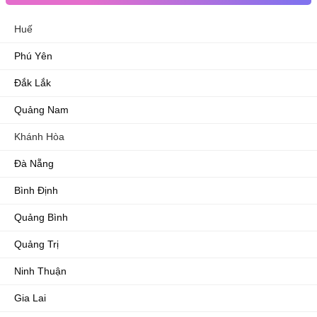
Huế
Phú Yên
Đắk Lắk
Quảng Nam
Khánh Hòa
Đà Nẵng
Bình Định
Quảng Bình
Quảng Trị
Ninh Thuận
Gia Lai