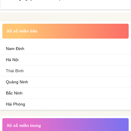
Xổ số miền bắc
Nam Định
Hà Nội
Thái Bình
Quảng Ninh
Bắc Ninh
Hải Phòng
Xổ số miền trung