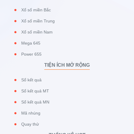
Xổ số miền Bắc
Xổ số miền Trung
Xổ số miền Nam
Mega 645
Power 655
TIỆN ÍCH MỞ RỘNG
Sổ kết quả
Sổ kết quả MT
Sổ kết quả MN
Mã nhúng
Quay thử