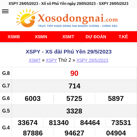
XSPY 29/05/2023 - Xổ số Phú Yên ngày 29/05/2023 - SXPY 29/05/2023
XSMB
XSMN
XSMT
DỰ ĐOÁN
T.KÊ
XSPY - XS đài Phú Yên 29/5/2023
»
Thứ 2 »
XSMT
XSPY
XSPY 29/5/2023
90
G.8
714
G.7
6003
5725
5897
G.6
3328
G.5
33674
81340
84464
73531
G.4
87886
94627
04904