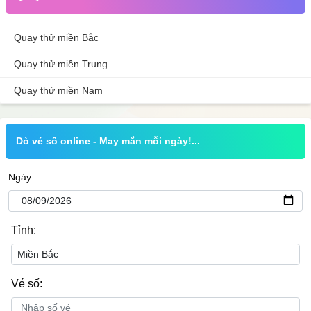
Quay thử miền Bắc
Quay thử miền Trung
Quay thử miền Nam
Dò vé số online - May mắn mỗi ngày!...
Ngày:
Tỉnh:
Vé số: