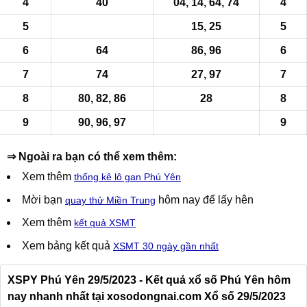
4
40
04, 14, 64, 74
4
5
15, 25
5
6
64
86, 96
6
7
74
27, 97
7
8
80, 82, 86
28
8
9
90, 96, 97
9
⇒ Ngoài ra bạn có thể xem thêm:
Xem thêm
thống kê lô gan Phú Yên
Mời bạn
hôm nay để lấy hên
quay thử Miền Trung
Xem thêm
kết quả XSMT
Xem bảng kết quả
XSMT 30 ngày gần nhất
XSPY Phú Yên 29/5/2023 - Kết quả xổ số Phú Yên hôm
nay nhanh nhất tại xosodongnai.com Xổ số 29/5/2023