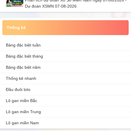
Dự đoán XSMN 07-08-2026
Thống kê
Bảng đặc biệt tuần
Bảng đặc biệt tháng
Bảng đặc biệt năm
Thống kê nhanh
Đầu đuôi loto
Lô gan miền Bắc
Lô gan miền Trung
Lô gan miền Nam