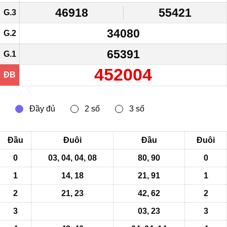
46918
55421
G.3
34080
G.2
65391
G.1
452004
ĐB
Đầu
Đuôi
Đầu
Đuôi
0
03,
04
,
04
, 08
80, 90
0
1
14, 18
21, 91
1
2
21, 23
42, 62
2
3
03, 23
3