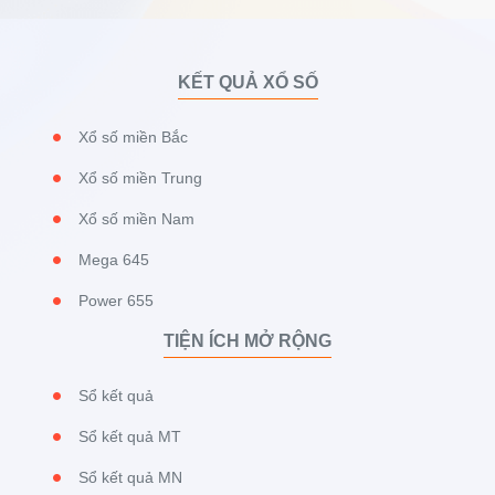
KẾT QUẢ XỔ SỐ
Xổ số miền Bắc
Xổ số miền Trung
Xổ số miền Nam
Mega 645
Power 655
TIỆN ÍCH MỞ RỘNG
Sổ kết quả
Sổ kết quả MT
Sổ kết quả MN