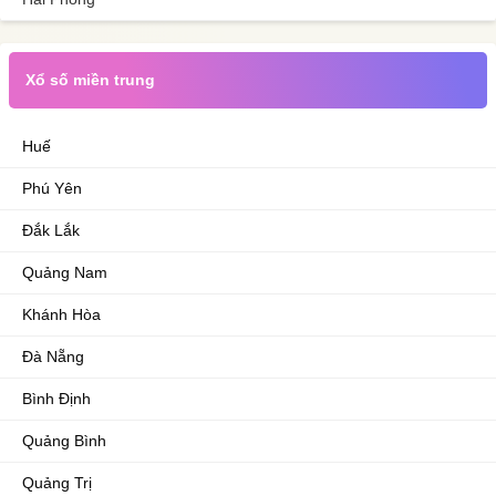
Xổ số miền trung
Huế
Phú Yên
Đắk Lắk
Quảng Nam
Khánh Hòa
Đà Nẵng
Bình Định
Quảng Bình
Quảng Trị