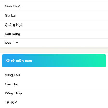
Ninh Thuận
Gia Lai
Quảng Ngãi
Đắk Nông
Kon Tum
Xổ số miền nam
Vũng Tàu
Cần Thơ
Đồng Tháp
TP.HCM