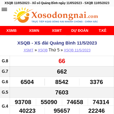
XSQB 11/05/2023 - Xổ số Quảng Bình ngày 11/05/2023 - SXQB 11/05/2023
XSMB
XSMN
XSMT
DỰ ĐOÁN
T.KÊ
XSQB - XS đài Quảng Bình 11/5/2023
»
Thứ 5 »
XSMT
XSQB
XSQB 11/5/2023
66
G.8
662
G.7
6504
8542
3376
G.6
7603
G.5
93708
55090
74658
74314
G.4
40223
95657
22246