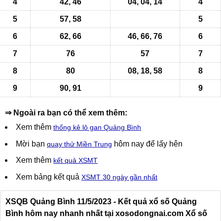
4
42, 46
04
,
04
, 14
4
5
57, 58
5
6
62, 66
46, 66, 76
6
7
76
57
7
8
80
08, 18, 58
8
9
90, 91
9
⇒ Ngoài ra bạn có thể xem thêm:
Xem thêm
thống kê lô gan Quảng Bình
Mời bạn
hôm nay để lấy hên
quay thử Miền Trung
Xem thêm
kết quả XSMT
Xem bảng kết quả
XSMT 30 ngày gần nhất
XSQB Quảng Bình 11/5/2023 - Kết quả xổ số Quảng
Bình hôm nay nhanh nhất tại xosodongnai.com Xổ số