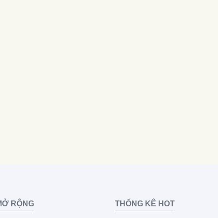
 MỞ RỘNG
THỐNG KÊ HOT