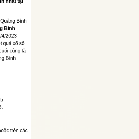
h nhất tại
B Quảng Bình
g Bình
7/4/2023
t quả xổ số
cuối cùng là
ng Bình
eb
3.
oặc trên các