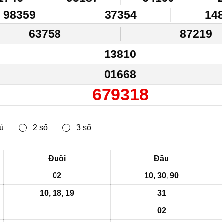
98359
37354
14
63758
87219
13810
01668
679318
Đuôi
Đầu
02
10, 30, 90
10,
18
, 19
31
02