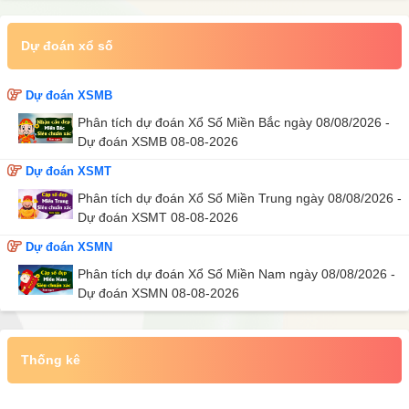
Dự đoán xổ số
Dự đoán XSMB
Phân tích dự đoán Xổ Số Miền Bắc ngày 08/08/2026 -
Dự đoán XSMB 08-08-2026
Dự đoán XSMT
Phân tích dự đoán Xổ Số Miền Trung ngày 08/08/2026 -
Dự đoán XSMT 08-08-2026
Dự đoán XSMN
Phân tích dự đoán Xổ Số Miền Nam ngày 08/08/2026 -
Dự đoán XSMN 08-08-2026
Thống kê