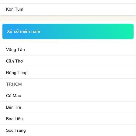
Kon Tum
Xổ số miền nam
Vũng Tàu
Cần Thơ
Đồng Tháp
TP.HCM
Cà Mau
Bến Tre
Bạc Liêu
Sóc Trăng