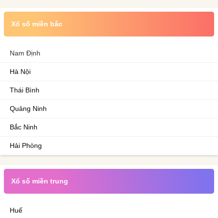
Xổ số miền bắc
Nam Định
Hà Nội
Thái Bình
Quảng Ninh
Bắc Ninh
Hải Phòng
Xổ số miền trung
Huế