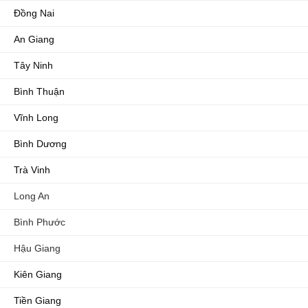
Đồng Nai
An Giang
Tây Ninh
Bình Thuận
Vĩnh Long
Bình Dương
Trà Vinh
Long An
Bình Phước
Hậu Giang
Kiên Giang
Tiền Giang