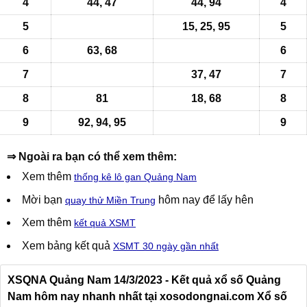
4
44, 47
44,
94
4
5
15, 25, 95
5
6
63, 68
6
7
37, 47
7
8
81
18, 68
8
9
92,
94
, 95
9
⇒ Ngoài ra bạn có thể xem thêm:
Xem thêm
thống kê lô gan Quảng Nam
Mời bạn
hôm nay để lấy hên
quay thử Miền Trung
Xem thêm
kết quả XSMT
Xem bảng kết quả
XSMT 30 ngày gần nhất
XSQNA Quảng Nam 14/3/2023 - Kết quả xổ số Quảng
Nam hôm nay nhanh nhất tại xosodongnai.com Xổ số