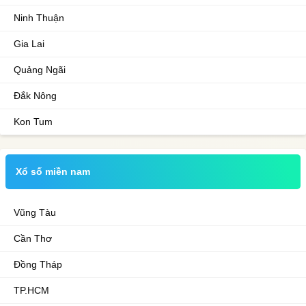
Ninh Thuận
Gia Lai
Quảng Ngãi
Đắk Nông
Kon Tum
Xổ số miền nam
Vũng Tàu
Cần Thơ
Đồng Tháp
TP.HCM