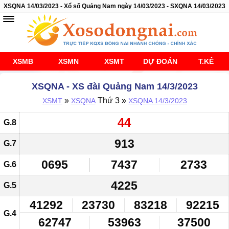
XSQNA 14/03/2023 - Xổ số Quảng Nam ngày 14/03/2023 - SXQNA 14/03/2023
XSMB
XSMN
XSMT
DỰ ĐOÁN
T.KÊ
XSQNA - XS đài Quảng Nam 14/3/2023
»
Thứ 3 »
XSMT
XSQNA
XSQNA 14/3/2023
44
G.8
913
G.7
0695
7437
2733
G.6
4225
G.5
41292
23730
83218
92215
G.4
62747
53963
37500