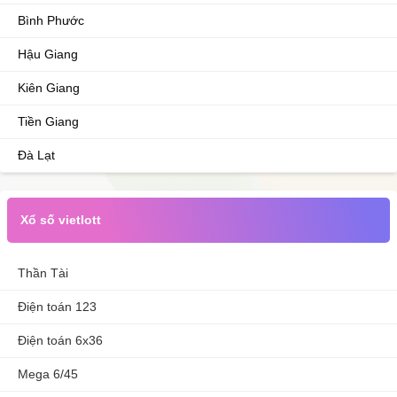
Bình Phước
Hậu Giang
Kiên Giang
Tiền Giang
Đà Lạt
Xổ số vietlott
Thần Tài
Điện toán 123
Điện toán 6x36
Mega 6/45