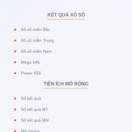
KẾT QUẢ XỔ SỐ
Xổ số miền Bắc
Xổ số miền Trung
Xổ số miền Nam
Mega 645
Power 655
TIỆN ÍCH MỞ RỘNG
Sổ kết quả
Sổ kết quả MT
Sổ kết quả MN
Mã nhúng