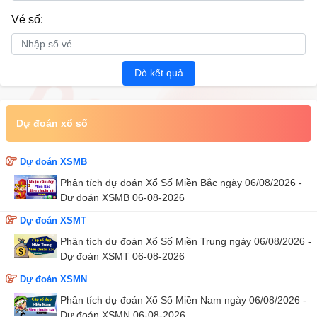
Vé số:
Dò kết quả
Dự đoán xổ số
Dự đoán XSMB
Phân tích dự đoán Xổ Số Miền Bắc ngày 06/08/2026 -
Dự đoán XSMB 06-08-2026
Dự đoán XSMT
Phân tích dự đoán Xổ Số Miền Trung ngày 06/08/2026 -
Dự đoán XSMT 06-08-2026
Dự đoán XSMN
Phân tích dự đoán Xổ Số Miền Nam ngày 06/08/2026 -
Dự đoán XSMN 06-08-2026