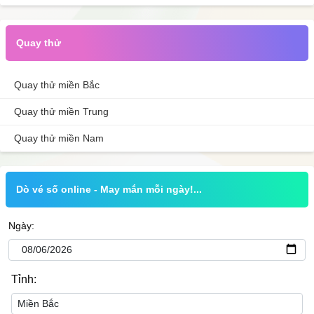
Quay thử
Quay thử miền Bắc
Quay thử miền Trung
Quay thử miền Nam
Dò vé số online - May mắn mỗi ngày!...
Ngày:
Tỉnh: