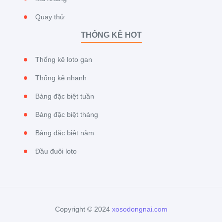
Quay thử
THỐNG KÊ HOT
Thống kê loto gan
Thống kê nhanh
Bảng đặc biệt tuần
Bảng đặc biệt tháng
Bảng đặc biệt năm
Đầu đuôi loto
Copyright © 2024
xosodongnai.com