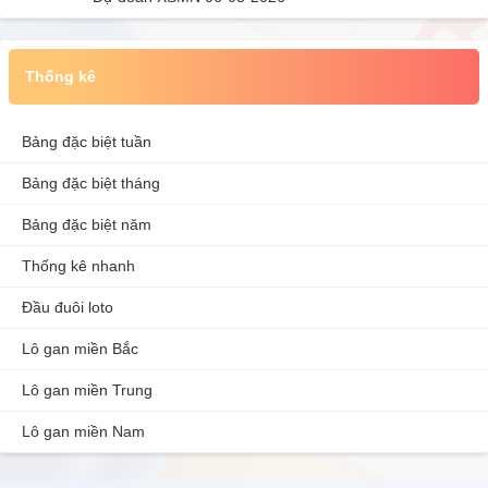
Thống kê
Bảng đặc biệt tuần
Bảng đặc biệt tháng
Bảng đặc biệt năm
Thống kê nhanh
Đầu đuôi loto
Lô gan miền Bắc
Lô gan miền Trung
Lô gan miền Nam