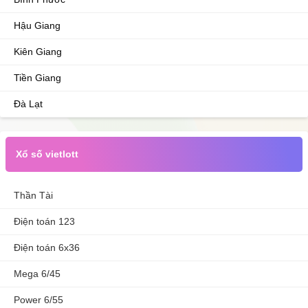
Hậu Giang
Kiên Giang
Tiền Giang
Đà Lạt
Xổ số vietlott
Thần Tài
Điện toán 123
Điện toán 6x36
Mega 6/45
Power 6/55