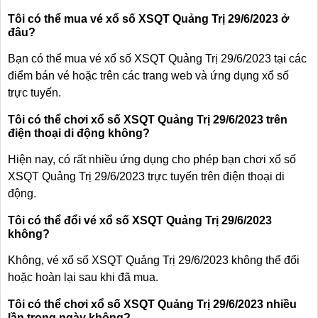
Tôi có thể mua vé xổ số XSQT Quảng Trị 29/6/2023 ở
đâu?
Bạn có thể mua vé xổ số XSQT Quảng Trị 29/6/2023 tại các
điểm bán vé hoặc trên các trang web và ứng dụng xổ số
trực tuyến.
Tôi có thể chơi xổ số XSQT Quảng Trị 29/6/2023 trên
điện thoại di động không?
Hiện nay, có rất nhiều ứng dụng cho phép bạn chơi xổ số
XSQT Quảng Trị 29/6/2023 trực tuyến trên điện thoại di
động.
Tôi có thể đổi vé xổ số XSQT Quảng Trị 29/6/2023
không?
Không, vé xổ số XSQT Quảng Trị 29/6/2023 không thể đổi
hoặc hoàn lại sau khi đã mua.
Tôi có thể chơi xổ số XSQT Quảng Trị 29/6/2023 nhiều
lần trong ngày không?