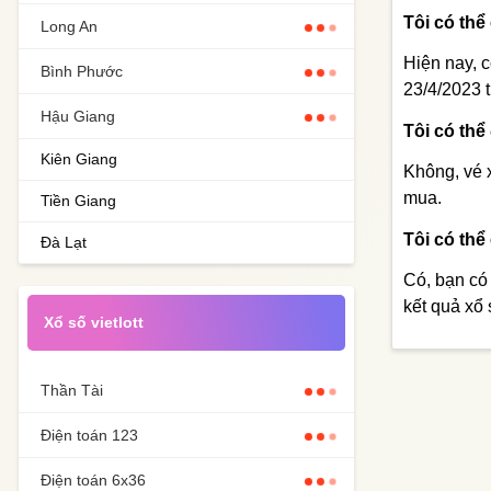
Tôi có thể
Long An
Hiện nay, 
Bình Phước
23/4/2023 t
Hậu Giang
Tôi có thể
Kiên Giang
Không, vé 
mua.
Tiền Giang
Tôi có thể
Đà Lạt
Có, bạn có
kết quả xổ
Xổ số vietlott
Thần Tài
Điện toán 123
Điện toán 6x36