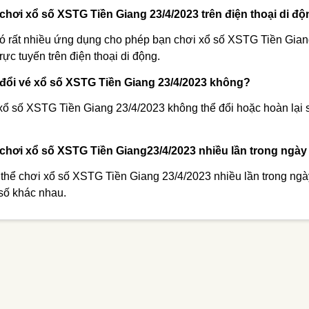
 chơi xổ số XSTG Tiền Giang 23/4/2023 trên điện thoại di 
có rất nhiều ứng dụng cho phép bạn chơi xổ số XSTG Tiền Gia
rực tuyến trên điện thoại di động.
 đổi vé xổ số XSTG Tiền Giang 23/4/2023 không?
xổ số XSTG Tiền Giang 23/4/2023 không thể đổi hoặc hoàn lại 
 chơi xổ số XSTG Tiền Giang23/4/2023 nhiều lần trong ngà
 thể chơi xổ số XSTG Tiền Giang 23/4/2023 nhiều lần trong ngà
 số khác nhau.