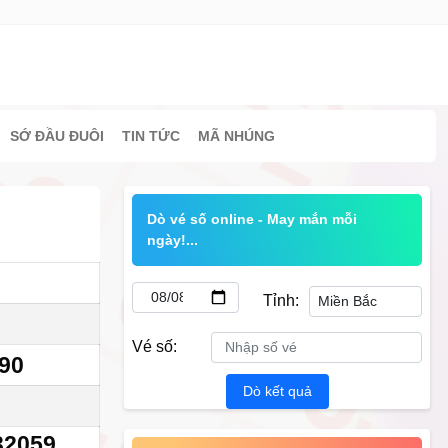
SỚ ĐẦU ĐUÔI
TIN TỨC
MÃ NHÚNG
Dò vé số online - May mắn mỗi
ngày!...
Tỉnh:
Vé số:
90
Dò kết quả
32059