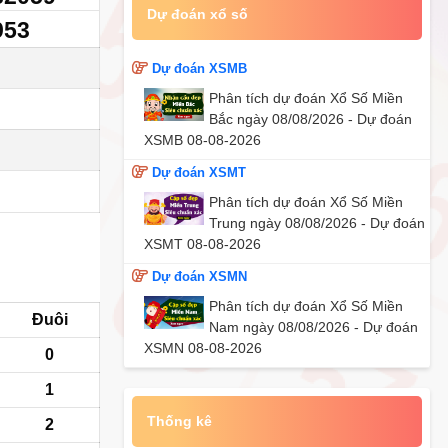
Dự đoán xổ số
953
Dự đoán XSMB
Phân tích dự đoán Xổ Số Miền
Bắc ngày 08/08/2026 - Dự đoán
XSMB 08-08-2026
Dự đoán XSMT
Phân tích dự đoán Xổ Số Miền
Trung ngày 08/08/2026 - Dự đoán
XSMT 08-08-2026
Dự đoán XSMN
Phân tích dự đoán Xổ Số Miền
Đuôi
Nam ngày 08/08/2026 - Dự đoán
XSMN 08-08-2026
0
1
Thống kê
2