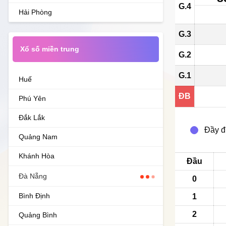
G.4
Hải Phòng
G.3
Xổ số miền trung
G.2
G.1
Huế
ĐB
Phú Yên
Đắk Lắk
Quảng Nam
Khánh Hòa
Đầu
Đà Nẵng
0
Bình Định
1
2
Quảng Bình