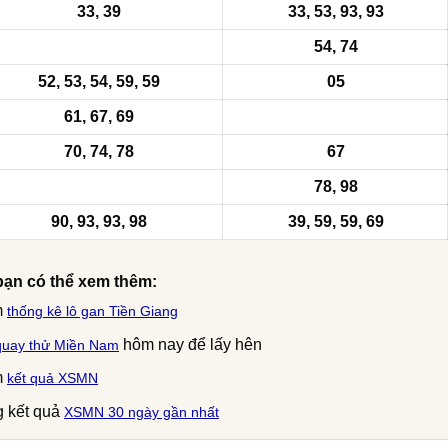
33, 39
33, 53, 93, 93
54, 74
52, 53, 54, 59, 59
05
61, 67, 69
70
, 74, 78
67
78, 98
90, 93, 93, 98
39, 59, 59, 69
bạn có thể xem thêm:
m
thống kê lô gan Tiền Giang
hôm nay để lấy hên
quay thử Miền Nam
m
kết quả XSMN
 kết quả
XSMN 30 ngày gần nhất