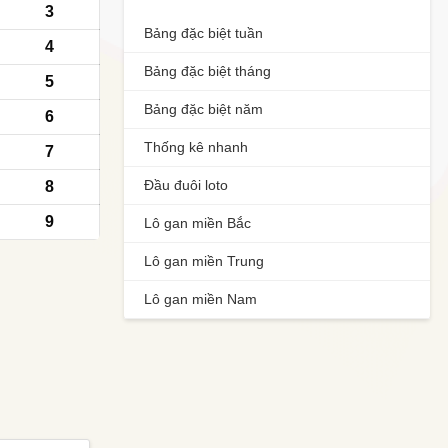
3
Bảng đặc biệt tuần
4
Bảng đặc biệt tháng
5
Bảng đặc biệt năm
6
Thống kê nhanh
7
Đầu đuôi loto
8
9
Lô gan miền Bắc
Lô gan miền Trung
Lô gan miền Nam