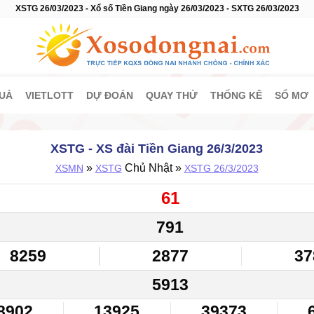
XSTG 26/03/2023 - Xổ số Tiền Giang ngày 26/03/2023 - SXTG 26/03/2023
QUẢ
VIETLOTT
DỰ ĐOÁN
QUAY THỬ
THỐNG KÊ
SỔ MƠ
XSTG - XS đài Tiền Giang 26/3/2023
»
Chủ Nhật »
XSMN
XSTG
XSTG 26/3/2023
61
791
8259
2877
37
5913
8902
13925
39373