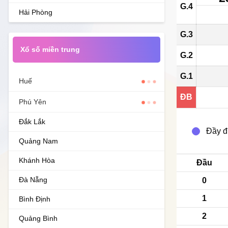
G.4
Hải Phòng
G.3
Xổ số miền trung
G.2
G.1
Huế
ĐB
Phú Yên
Đắk Lắk
Quảng Nam
Khánh Hòa
Đầu
Đà Nẵng
0
1
Bình Định
2
Quảng Bình