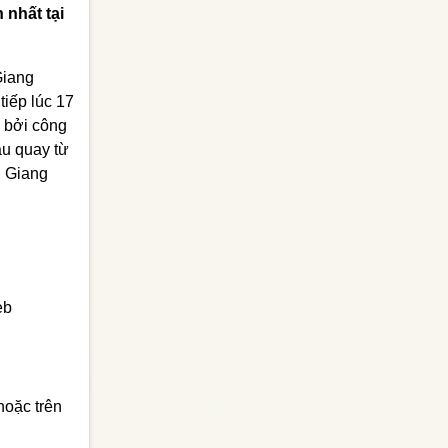
 nhất tại
Giang
 tiếp lúc 17
 bởi công
ầu quay từ
n Giang
eb
hoặc trên