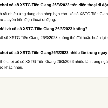
 chơi xổ số XSTG Tiền Giang 26/3/2023 trên điện thoại di 
có rất nhiều ứng dụng cho phép bạn chơi xổ số XSTG Tiền Gia
rực tuyến trên điện thoại di động.
 đổi vé xổ số XSTG Tiền Giang 26/3/2023 không?
xổ số XSTG Tiền Giang 26/3/2023 không thể đổi hoặc hoàn lại 
 chơi xổ số XSTG Tiền Giang26/3/2023 nhiều lần trong ngà
 thể chơi xổ số XSTG Tiền Giang 26/3/2023 nhiều lần trong ngà
 số khác nhau.