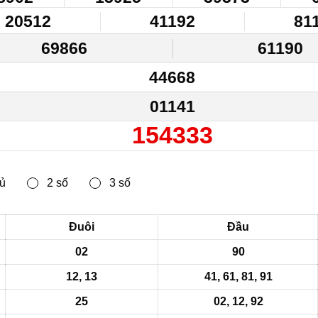
20512
41192
81
69866
61190
44668
01141
154333
Đuôi
Đầu
02
90
12, 13
41, 61, 81, 91
25
02, 12, 92