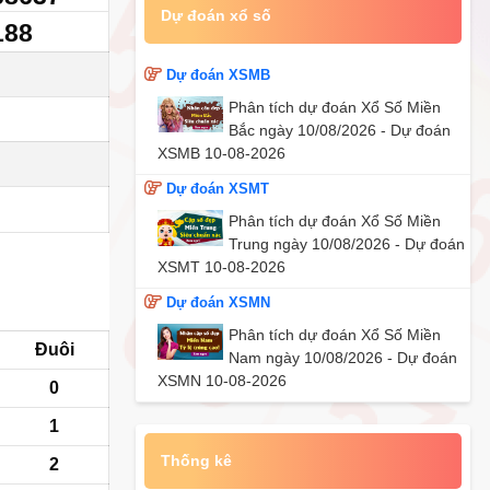
Dự đoán xổ số
188
Dự đoán XSMB
Phân tích dự đoán Xổ Số Miền
Bắc ngày 10/08/2026 - Dự đoán
XSMB 10-08-2026
Dự đoán XSMT
Phân tích dự đoán Xổ Số Miền
Trung ngày 10/08/2026 - Dự đoán
XSMT 10-08-2026
Dự đoán XSMN
Phân tích dự đoán Xổ Số Miền
Đuôi
Nam ngày 10/08/2026 - Dự đoán
XSMN 10-08-2026
0
1
Thống kê
2