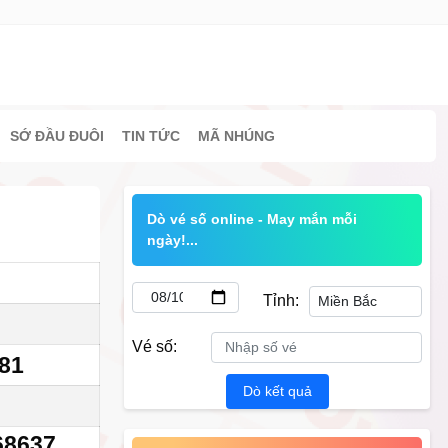
SỚ ĐẦU ĐUÔI
TIN TỨC
MÃ NHÚNG
Dò vé số online - May mắn mỗi
ngày!...
Tỉnh:
Vé số:
81
Dò kết quả
68637