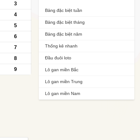
3
Bảng đặc biệt tuần
4
Bảng đặc biệt tháng
5
Bảng đặc biệt năm
6
Thống kê nhanh
7
Đầu đuôi loto
8
9
Lô gan miền Bắc
Lô gan miền Trung
Lô gan miền Nam