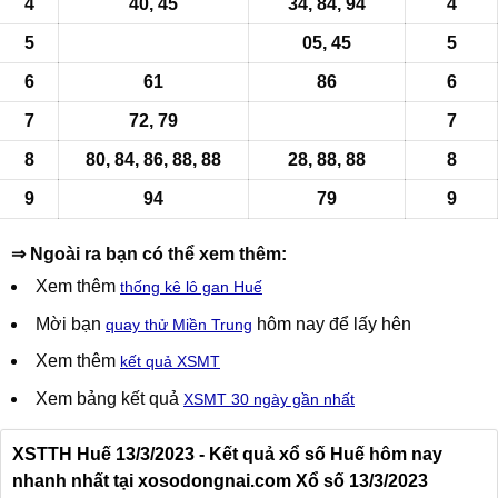
4
40,
45
34, 84, 94
4
5
05,
45
5
6
61
86
6
7
72, 79
7
8
80, 84, 86, 88, 88
28, 88, 88
8
9
94
79
9
⇒ Ngoài ra bạn có thể xem thêm:
Xem thêm
thống kê lô gan Huế
Mời bạn
hôm nay để lấy hên
quay thử Miền Trung
Xem thêm
kết quả XSMT
Xem bảng kết quả
XSMT 30 ngày gần nhất
XSTTH Huế 13/3/2023 - Kết quả xổ số Huế hôm nay
nhanh nhất tại xosodongnai.com Xổ số 13/3/2023