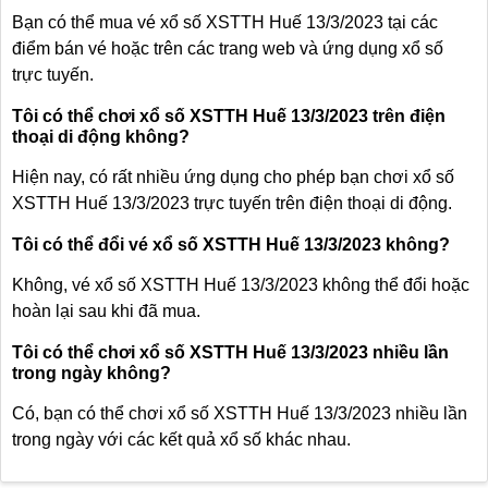
Bạn có thể mua vé xổ số XSTTH Huế 13/3/2023 tại các
điểm bán vé hoặc trên các trang web và ứng dụng xổ số
trực tuyến.
Tôi có thể chơi xổ số XSTTH Huế 13/3/2023 trên điện
thoại di động không?
Hiện nay, có rất nhiều ứng dụng cho phép bạn chơi xổ số
XSTTH Huế 13/3/2023 trực tuyến trên điện thoại di động.
Tôi có thể đổi vé xổ số XSTTH Huế 13/3/2023 không?
Không, vé xổ số XSTTH Huế 13/3/2023 không thể đổi hoặc
hoàn lại sau khi đã mua.
Tôi có thể chơi xổ số XSTTH Huế 13/3/2023 nhiều lần
trong ngày không?
Có, bạn có thể chơi xổ số XSTTH Huế 13/3/2023 nhiều lần
trong ngày với các kết quả xổ số khác nhau.