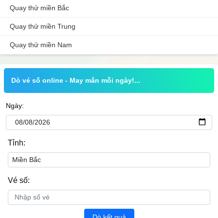
Quay thử miền Bắc
Quay thử miền Trung
Quay thử miền Nam
Dò vé số online - May mắn mỗi ngày!...
Ngày:
Tỉnh:
Vé số:
Dò kết quả