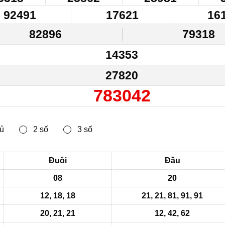
92491
17621
16
82896
79318
14353
27820
783042
Đuôi
Đầu
08
20
12, 18, 18
21, 21, 81, 91, 91
20, 21, 21
12,
42
, 62