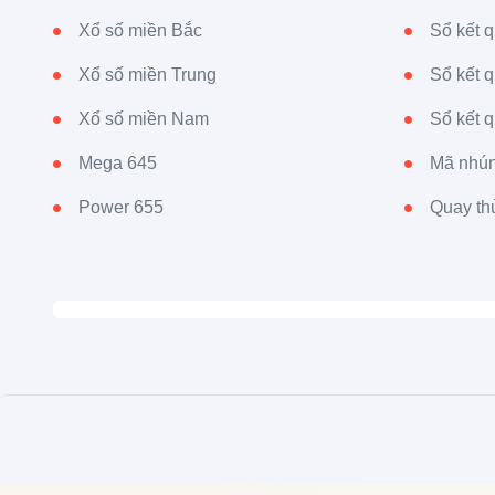
Xổ số miền Bắc
Sổ kết 
Xổ số miền Trung
Sổ kết 
Xổ số miền Nam
Sổ kết 
Mega 645
Mã nhú
Power 655
Quay th