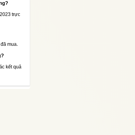
ông?
2023 trực
 đã mua.
g?
ác kết quả