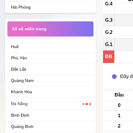
G.4
Hải Phòng
G.3
Xổ số miền trung
G.2
G.1
Huế
ĐB
Phú Yên
Đắk Lắk
Quảng Nam
Khánh Hòa
Đầu
Đà Nẵng
0
Bình Định
1
2
Quảng Bình