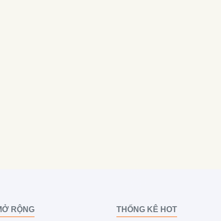
 MỞ RỘNG
THỐNG KÊ HOT