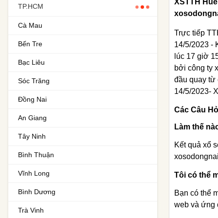
XSTTH Huế 1
TP.HCM
xosodongna
Cà Mau
Trực tiếp T
Bến Tre
14/5/2023 -
lúc 17 giờ 
Bạc Liêu
bởi công ty 
đầu quay từ 
Sóc Trăng
14/5/2023- 
Đồng Nai
Các Câu Hỏ
An Giang
Làm thế nào
Tây Ninh
Kết quả xổ 
Bình Thuận
xosodongnai.
Vĩnh Long
Tôi có thể 
Bình Dương
Bạn có thể m
web và ứng d
Trà Vinh