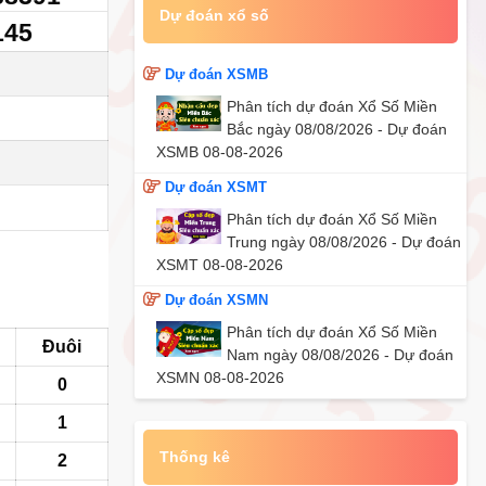
Dự đoán xổ số
145
Dự đoán XSMB
Phân tích dự đoán Xổ Số Miền
Bắc ngày 08/08/2026 - Dự đoán
XSMB 08-08-2026
Dự đoán XSMT
Phân tích dự đoán Xổ Số Miền
Trung ngày 08/08/2026 - Dự đoán
XSMT 08-08-2026
Dự đoán XSMN
Phân tích dự đoán Xổ Số Miền
Đuôi
Nam ngày 08/08/2026 - Dự đoán
XSMN 08-08-2026
0
1
Thống kê
2