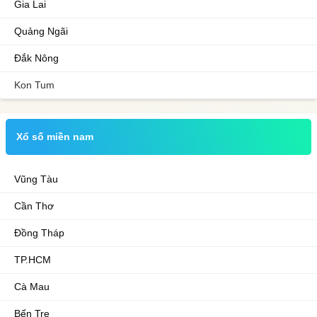
Gia Lai
Quảng Ngãi
Đắk Nông
Kon Tum
Xổ số miền nam
Vũng Tàu
Cần Thơ
Đồng Tháp
TP.HCM
Cà Mau
Bến Tre