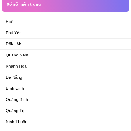
Xổ số miền trung
Huế
Phú Yên
Đắk Lắk
Quảng Nam
Khánh Hòa
Đà Nẵng
Bình Định
Quảng Bình
Quảng Trị
Ninh Thuận