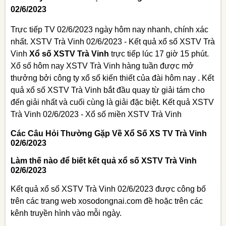
02/6/2023
Trực tiếp TV 02/6/2023 ngày hôm nay nhanh, chính xác
nhất. XSTV Trà Vinh 02/6/2023 - Kết quả xổ số XSTV Trà
Vinh
Xổ số XSTV Trà Vinh
trực tiếp lúc 17 giờ 15 phút.
Xổ số hôm nay XSTV Trà Vinh hàng tuần được mở
thưởng bởi công ty xổ số kiến thiết của đài hôm nay . Kết
quả xổ số XSTV Trà Vinh bắt đầu quay từ giải tám cho
đến giải nhất và cuối cùng là giải đặc biệt. Kết quả XSTV
Trà Vinh 02/6/2023 - Xổ số miền XSTV Trà Vinh
Các Câu Hỏi Thường Gặp Về Xổ Số XS TV Trà Vinh
02/6/2023
Làm thế nào để biết kết quả xổ số XSTV Trà Vinh
02/6/2023
Kết quả xổ số XSTV Trà Vinh 02/6/2023 được công bố
trên các trang web xosodongnai.com đề hoặc trên các
kênh truyền hình vào mỗi ngày.