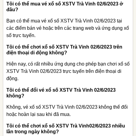
Tôi có thể mua vé xổ số XSTV Trà Vinh 02/6/2023 ở
đâu?
Bạn có thể mua vé xổ số XSTV Trà Vinh 02/6/2023 tại
các điểm bán vé hoặc trên các trang web và ứng dụng xổ
số trực tuyến.
Tôi có thể chơi xổ số XSTV Trà Vinh 02/6/2023 trên
điện thoại di động không?
Hiện nay, có rất nhiều ứng dụng cho phép bạn chơi xổ số
XSTV Trà Vinh 02/6/2023 trực tuyến trên điện thoại di
động.
Tôi có thể đổi vé xổ số XSTV Trà Vinh 02/6/2023
không?
Không, vé xổ số XSTV Trà Vinh 02/6/2023 không thể đổi
hoặc hoàn lại sau khi đã mua.
Tôi có thể chơi xổ số XSTV Trà Vinh02/6/2023 nhiều
lần trong ngày không?