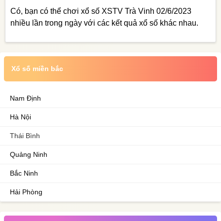
Có, bạn có thể chơi xổ số XSTV Trà Vinh 02/6/2023
nhiều lần trong ngày với các kết quả xổ số khác nhau.
Xổ số miền bắc
Nam Định
Hà Nội
Thái Bình
Quảng Ninh
Bắc Ninh
Hải Phòng