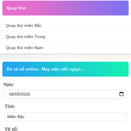
Quay thử
Quay thử miền Bắc
Quay thử miền Trung
Quay thử miền Nam
Dò vé số online - May mắn mỗi ngày!...
Ngày:
Tỉnh:
Vé số: