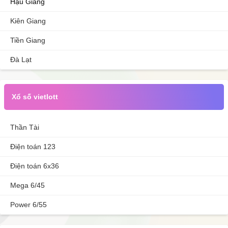
Hậu Giang
Kiên Giang
Tiền Giang
Đà Lạt
Xổ số vietlott
Thần Tài
Điện toán 123
Điện toán 6x36
Mega 6/45
Power 6/55