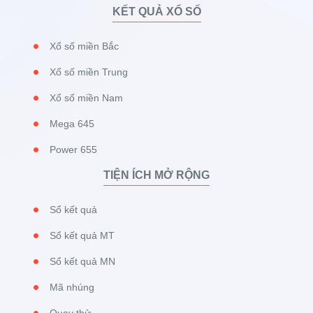
KẾT QUẢ XỔ SỐ
Xổ số miền Bắc
Xổ số miền Trung
Xổ số miền Nam
Mega 645
Power 655
TIỆN ÍCH MỞ RỘNG
Sổ kết quả
Sổ kết quả MT
Sổ kết quả MN
Mã nhúng
Quay thử