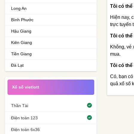
Tôi có thể
Long An
Hiện nay, 
Bình Phước
trực tuyến 
Hậu Giang
Tôi có thể
Kiên Giang
Không, vé 
mua.
Tiền Giang
Tôi có thể
Đà Lạt
Có, bạn có
quả xổ số 
Xổ số vietlott
Thần Tài
Điện toán 123
Điện toán 6x36