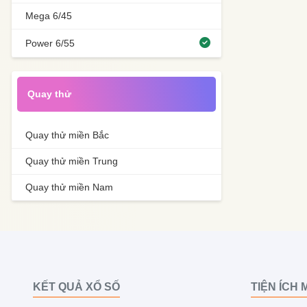
Mega 6/45
Power 6/55
Quay thử
Quay thử miền Bắc
Quay thử miền Trung
Quay thử miền Nam
KẾT QUẢ XỔ SỐ
TIỆN ÍCH