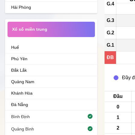
G.4
Hải Phòng
G.3
Xổ số miền trung
G.2
G.1
Huế
ĐB
Phú Yên
Đắk Lắk
Quảng Nam
Khánh Hòa
Đầu
Đà Nẵng
0
Bình Định
1
2
Quảng Bình