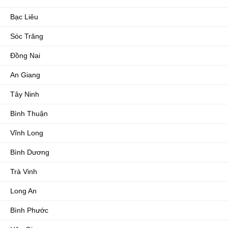
Bạc Liêu
Sóc Trăng
Đồng Nai
An Giang
Tây Ninh
Bình Thuận
Vĩnh Long
Bình Dương
Trà Vinh
Long An
Bình Phước