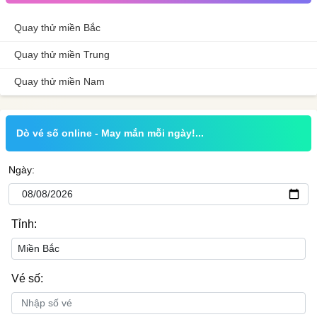
Quay thử miền Bắc
Quay thử miền Trung
Quay thử miền Nam
Dò vé số online - May mắn mỗi ngày!...
Ngày:
Tỉnh:
Vé số: