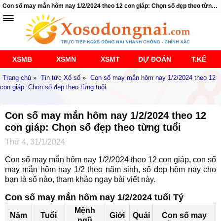
Con số may mắn hôm nay 1/2/2024 theo 12 con giáp: Chọn số đẹp theo từng tuổi
XSMB
XSMN
XSMT
DỰ ĐOÁN
T.KÊ
Trang chủ
»
Tin tức Xổ số
»
Con số may mắn hôm nay 1/2/2024 theo 12
con giáp: Chọn số đẹp theo từng tuổi
Con số may mắn hôm nay 1/2/2024 theo 12
con giáp: Chọn số đẹp theo từng tuổi
Thứ 4, 31/1/2024
Con số may mắn hôm nay 1/2/2024 theo 12 con giáp, con số
may mắn hôm nay 1/2 theo năm sinh, số đẹp hôm nay cho
bạn là số nào, tham khảo ngay bài viết này.
Con số may mắn hôm nay 1/2/2024 tuổi Tý
Mệnh
Năm
Tuổi
Giới
Quái
Con số may
ngũ