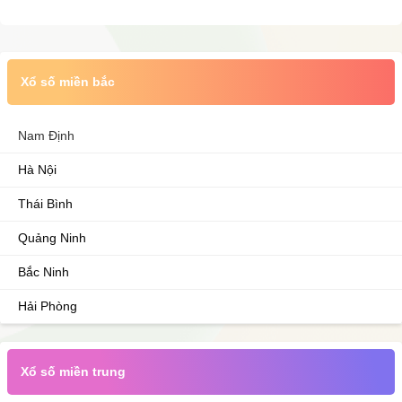
Xổ số miền bắc
Nam Định
Hà Nội
Thái Bình
Quảng Ninh
Bắc Ninh
Hải Phòng
Xổ số miền trung