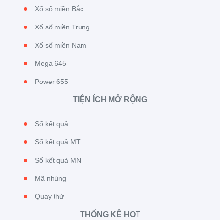
Xổ số miền Bắc
Xổ số miền Trung
Xổ số miền Nam
Mega 645
Power 655
TIỆN ÍCH MỞ RỘNG
Sổ kết quả
Sổ kết quả MT
Sổ kết quả MN
Mã nhúng
Quay thử
THỐNG KÊ HOT