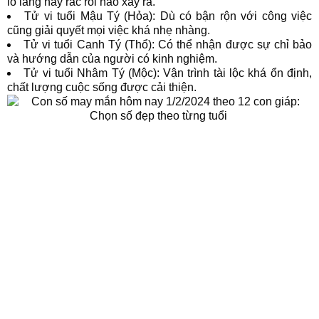
lo lắng hay rắc rối nào xảy ra.
Tử vi tuổi Mậu Tý (Hỏa): Dù có bận rộn với công việc
cũng giải quyết mọi việc khá nhẹ nhàng.
Tử vi tuổi Canh Tý (Thổ): Có thể nhận được sự chỉ bảo
và hướng dẫn của người có kinh nghiệm.
Tử vi tuổi Nhâm Tý (Mộc): Vận trình tài lộc khá ổn định,
chất lượng cuộc sống được cải thiện.