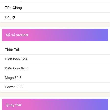
Tiền Giang
Đà Lạt
Xổ số vietlott
Thần Tài
Điện toán 123
Điện toán 6x36
Mega 6/45
Power 6/55
Quay thử