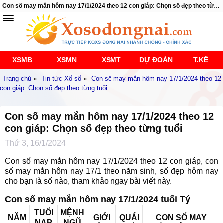
Con số may mắn hôm nay 17/1/2024 theo 12 con giáp: Chọn số đẹp theo từng tuổi
XSMB
XSMN
XSMT
DỰ ĐOÁN
T.KÊ
Trang chủ
»
Tin tức Xổ số
»
Con số may mắn hôm nay 17/1/2024 theo 12
con giáp: Chọn số đẹp theo từng tuổi
Con số may mắn hôm nay 17/1/2024 theo 12
con giáp: Chọn số đẹp theo từng tuổi
Thứ 3, 16/1/2024
Con số may mắn hôm nay 17/1/2024 theo 12 con giáp, con
số may mắn hôm nay 17/1 theo năm sinh, số đẹp hôm nay
cho bạn là số nào, tham khảo ngay bài viết này.
Con số may mắn hôm nay 17/1/2024 tuổi Tý
TUỔI
MỆNH
NĂM
GIỚI
QUÁI
CON SỐ MAY
NẠP
NGŨ