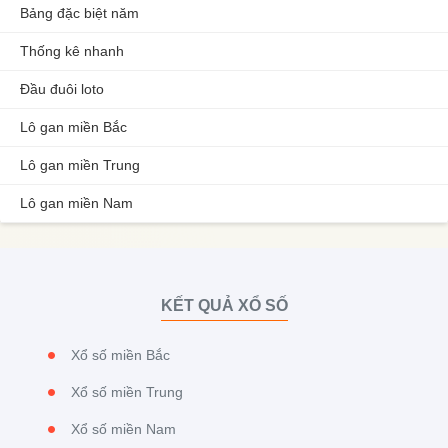
Bảng đặc biệt năm
Thống kê nhanh
Đầu đuôi loto
Lô gan miền Bắc
Lô gan miền Trung
Lô gan miền Nam
KẾT QUẢ XỔ SỐ
Xổ số miền Bắc
Xổ số miền Trung
Xổ số miền Nam