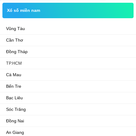
Xổ số miền nam
Vũng Tàu
Cần Thơ
Đồng Tháp
TP.HCM
Cà Mau
Bến Tre
Bạc Liêu
Sóc Trăng
Đồng Nai
An Giang