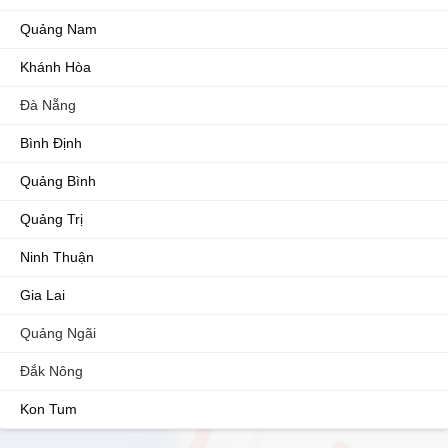
Quảng Nam
Khánh Hòa
Đà Nẵng
Bình Định
Quảng Bình
Quảng Trị
Ninh Thuận
Gia Lai
Quảng Ngãi
Đắk Nông
Kon Tum