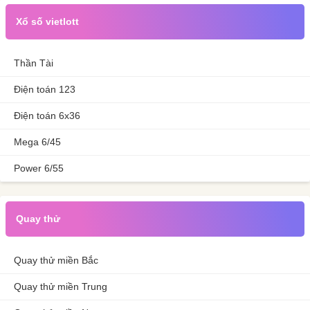
Xổ số vietlott
Thần Tài
Điện toán 123
Điện toán 6x36
Mega 6/45
Power 6/55
Quay thử
Quay thử miền Bắc
Quay thử miền Trung