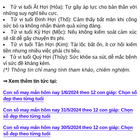
Tử vi tuổi Ất Hợi (Hỏa): Tự gây áp lực cho bản thân với
những suy nghĩ tiêu cực.
Tử vi tuổi Đinh Hợi (Thổ): Cảm thấy bất mãn khi công
sức bỏ ra không nhận thành quả xứng đáng.
Tử vi tuổi Kỷ Hợi (Mộc): Nếu không kiểm soát cảm xúc
sẽ rất dễ gây chuyện thị phi.
Tử vi tuổi Tân Hợi (Kim): Tài lộc bất ổn, ít cơ hội kiếm
tiền nhưng nhiều việc phải chi tiêu.
Tử vi tuổi Quý Hợi (Thủy): Sức khỏe sa sút, dễ mắc bệnh
vì sức đề kháng kém.
(*) Thông tin chỉ mang tính tham khảo, chiêm nghiệm.
⇒ Xem thêm tin tức tại:
Con số may mắn hôm nay 1/6/2024 theo 12 con giáp: Chọn số
đẹp theo từng tuổi
Con số may mắn hôm nay 31/5/2024 theo 12 con giáp: Chọn
số đẹp theo từng tuổi
Con số may mắn hôm nay 30/5/2024 theo 12 con giáp: Chọn
số đẹp theo từng tuổi