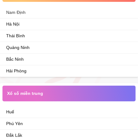
Nam Định
Hà Nội
Thái Bình
Quảng Ninh
Bắc Ninh
Hải Phòng
Xổ số miền trung
Huế
Phú Yên
Đắk Lắk