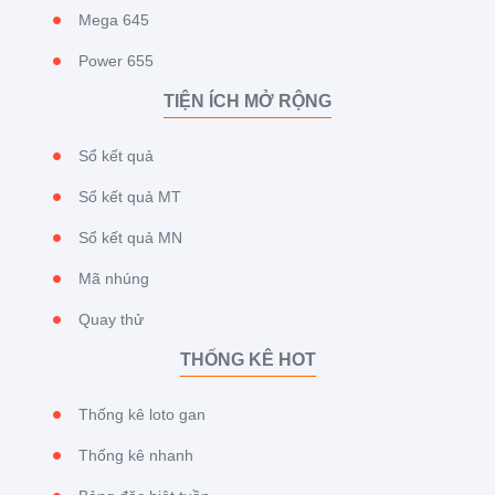
Mega 645
Power 655
TIỆN ÍCH MỞ RỘNG
Sổ kết quả
Sổ kết quả MT
Sổ kết quả MN
Mã nhúng
Quay thử
THỐNG KÊ HOT
Thống kê loto gan
Thống kê nhanh