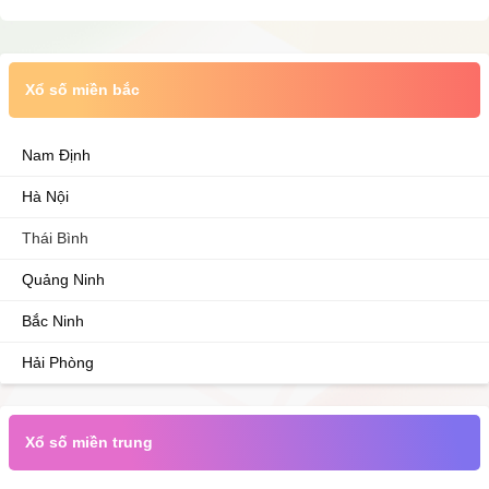
Xổ số miền bắc
Nam Định
Hà Nội
Thái Bình
Quảng Ninh
Bắc Ninh
Hải Phòng
Xổ số miền trung