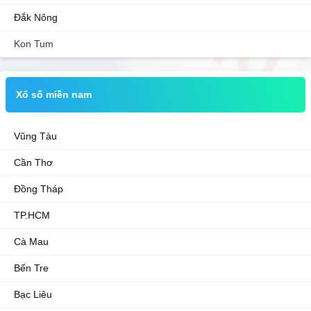
Đắk Nông
Kon Tum
Xổ số miền nam
Vũng Tàu
Cần Thơ
Đồng Tháp
TP.HCM
Cà Mau
Bến Tre
Bạc Liêu