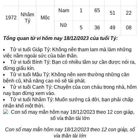
Nam
1
65
51
22
Nhâm
1972
Mộc
Tý
Nữ
5
36
49
08
Tổng quan tử vi hôm nay 18/12/2023 của tuổi Tý:
Tử vi tuổi Giáp Tý: Không nên tham lam mà làm những
việc nằm ngoài sức của bản thân.
Tử vi tuổi Bính Tý: Bạn có nhiều tâm sự cần được nói ra,
đừng giấu kín.
Tử vi tuổi Mậu Tý: Không nên xem thường những căn
bệnh cũ, khả năng cao nó sẽ tái phát.
Tử vi tuổi Canh Tý: Chuyện của con cháu trong nhà, hôm
nay bạn đừng xem vào.
Tử vi tuổi Nhâm Tý: Muốn sướng cả đời, bạn phải chấp
nhận khổ một thời.
Con số may mắn hôm nay 18/12/2023 theo 12 con giáp, số
vía thần tài lớn