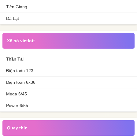
Tiền Giang
Đà Lạt
Xổ số vietlott
Thần Tài
Điện toán 123
Điện toán 6x36
Mega 6/45
Power 6/55
Quay thử