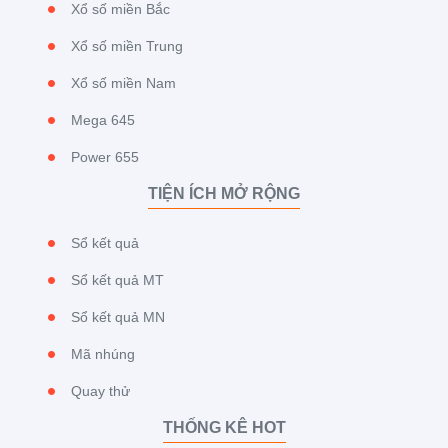
Xổ số miền Bắc
Xổ số miền Trung
Xổ số miền Nam
Mega 645
Power 655
TIỆN ÍCH MỞ RỘNG
Sổ kết quả
Sổ kết quả MT
Sổ kết quả MN
Mã nhúng
Quay thử
THỐNG KÊ HOT