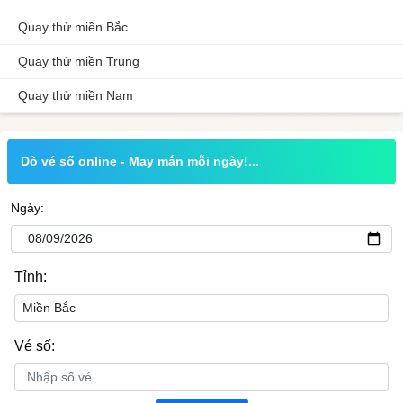
Quay thử miền Bắc
Quay thử miền Trung
Quay thử miền Nam
Dò vé số online - May mắn mỗi ngày!...
Ngày:
Tỉnh:
Vé số: