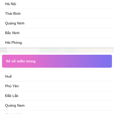
Hà Nội
Thái Bình
Quảng Ninh
Bắc Ninh
Hải Phòng
Xổ số miền trung
Huế
Phú Yên
Đắk Lắk
Quảng Nam