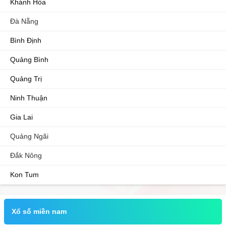
Khánh Hòa
Đà Nẵng
Bình Định
Quảng Bình
Quảng Trị
Ninh Thuận
Gia Lai
Quảng Ngãi
Đắk Nông
Kon Tum
Xổ số miền nam