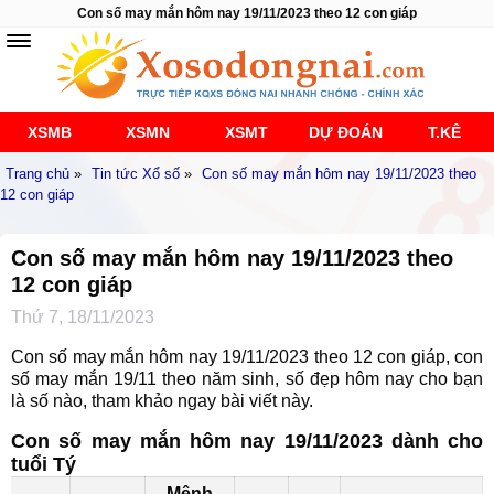
Con số may mắn hôm nay 19/11/2023 theo 12 con giáp
XSMB
XSMN
XSMT
DỰ ĐOÁN
T.KÊ
Trang chủ
»
Tin tức Xổ số
»
Con số may mắn hôm nay 19/11/2023 theo
12 con giáp
Con số may mắn hôm nay 19/11/2023 theo
12 con giáp
Thứ 7, 18/11/2023
Con số may mắn hôm nay 19/11/2023 theo 12 con giáp, con
số may mắn 19/11 theo năm sinh, số đẹp hôm nay cho bạn
là số nào, tham khảo ngay bài viết này.
Con số may mắn hôm nay 19/11/2023 dành cho
tuổi Tý
Mệnh