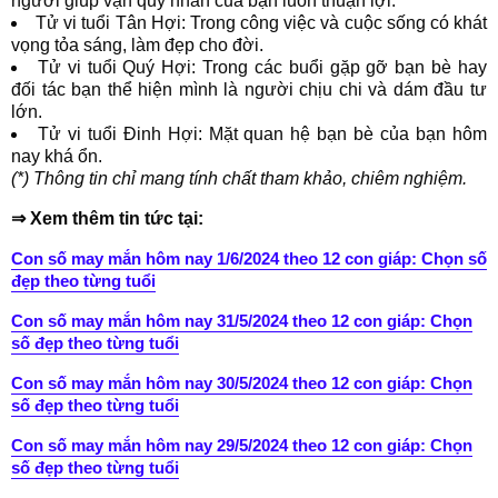
người giúp vận quý nhân của bạn luôn thuận lợi.
Tử vi tuổi Tân Hợi: Trong công việc và cuộc sống có khát
vọng tỏa sáng, làm đẹp cho đời.
Tử vi tuổi Quý Hợi: Trong các buổi gặp gỡ bạn bè hay
đối tác bạn thể hiện mình là người chịu chi và dám đầu tư
lớn.
Tử vi tuổi Đinh Hợi: Mặt quan hệ bạn bè của bạn hôm
nay khá ổn.
(*) Thông tin chỉ mang tính chất tham khảo, chiêm nghiệm.
⇒ Xem thêm tin tức tại:
Con số may mắn hôm nay 1/6/2024 theo 12 con giáp: Chọn số
đẹp theo từng tuổi
Con số may mắn hôm nay 31/5/2024 theo 12 con giáp: Chọn
số đẹp theo từng tuổi
Con số may mắn hôm nay 30/5/2024 theo 12 con giáp: Chọn
số đẹp theo từng tuổi
Con số may mắn hôm nay 29/5/2024 theo 12 con giáp: Chọn
số đẹp theo từng tuổi