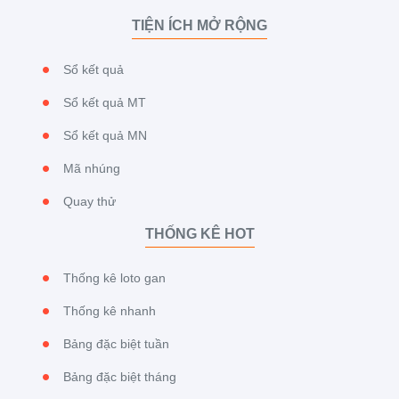
TIỆN ÍCH MỞ RỘNG
Sổ kết quả
Sổ kết quả MT
Sổ kết quả MN
Mã nhúng
Quay thử
THỐNG KÊ HOT
Thống kê loto gan
Thống kê nhanh
Bảng đặc biệt tuần
Bảng đặc biệt tháng