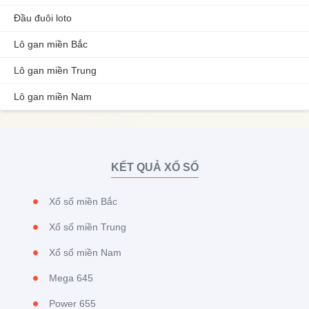
Đầu đuôi loto
Lô gan miền Bắc
Lô gan miền Trung
Lô gan miền Nam
KẾT QUẢ XỔ SỐ
Xổ số miền Bắc
Xổ số miền Trung
Xổ số miền Nam
Mega 645
Power 655