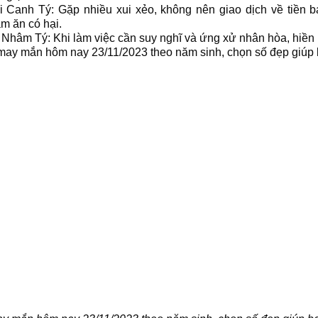
ổi Canh Tý:
Gặp nhiều xui xẻo, không nên giao dịch về tiền 
m ăn có hại.
i Nhâm Tý:
Khi làm việc cần suy nghĩ và ứng xử nhân hòa, hiền