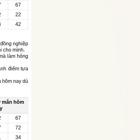
7
67
2
22
4
42
à đồng nghiệp
i cho mình.
 mà làm hỏng
ành điểm tựa
ên hôm nay dù
y mắn hôm
y
2
67
7
72
1
34