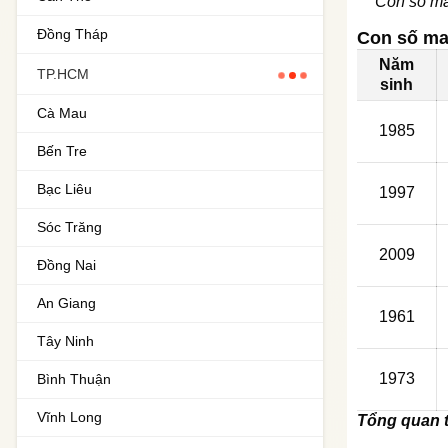
Con số ma
Đồng Tháp
Con số ma
Năm
TP.HCM
sinh
Cà Mau
1985
Bến Tre
Bạc Liêu
1997
Sóc Trăng
2009
Đồng Nai
An Giang
1961
Tây Ninh
1973
Bình Thuận
Vĩnh Long
Tổng quan t