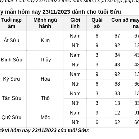
y mắn hôm nay 23/11/2023 theo năm sinh, chọn số đẹp giúp bạ
y mắn hôm nay 23/11/2023 dành cho tuổi Sửu
Tuổi nạp
Mệnh ngũ
Giới
Quái
Con số ma
âm
hành
tính
số
na
Nam
6
67
6
Ất Sửu
Kim
Nữ
9
92
1
Nam
3
34
4
Đinh Sửu
Thủy
Nữ
3
43
4
Nam
9
92
1
Kỷ Sửu
Hỏa
Nữ
6
68
6
Nam
3
33
1
Tân Sửu
Thổ
Nữ
3
13
3
Nam
9
12
9
Quý Sửu
Mộc
Nữ
6
62
6
ử vi hôm nay 23/11/2023 của tuổi Sửu: