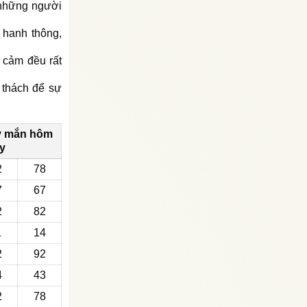
 những người
 hanh thông,
 cảm đều rất
 thách để sự
y mắn hôm
y
2
78
7
67
2
82
1
14
2
92
4
43
2
78