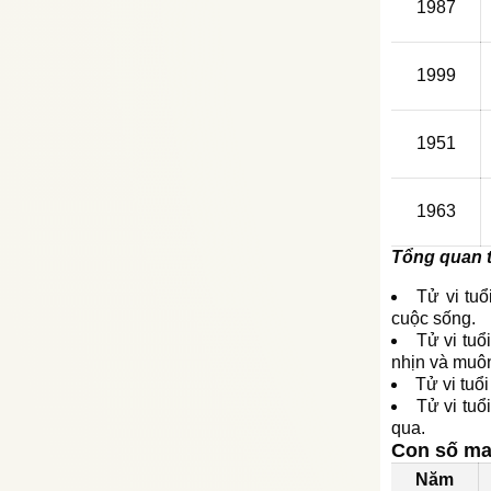
1987
1999
1951
1963
Tổng quan t
Tử vi tu
cuộc sống.
Tử vi tuổ
nhịn và muôn
Tử vi tuổ
Tử vi tuổ
qua.
Con số ma
Năm