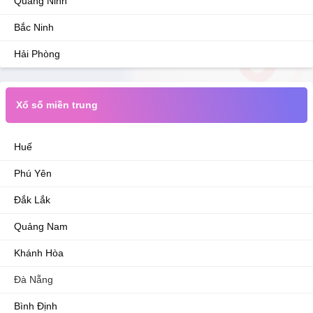
Quảng Ninh
Bắc Ninh
Hải Phòng
Xổ số miền trung
Huế
Phú Yên
Đắk Lắk
Quảng Nam
Khánh Hòa
Đà Nẵng
Bình Định