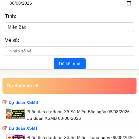
Tỉnh:
Vé số:
Dò kết quả
Dự đoán xổ số
Dự đoán XSMB
Phân tích dự đoán Xổ Số Miền Bắc ngày 08/08/2026 -
Dự đoán XSMB 08-08-2026
Dự đoán XSMT
Phân tích dự đoán Xổ Số Miền Trung ngày 08/08/2026 -