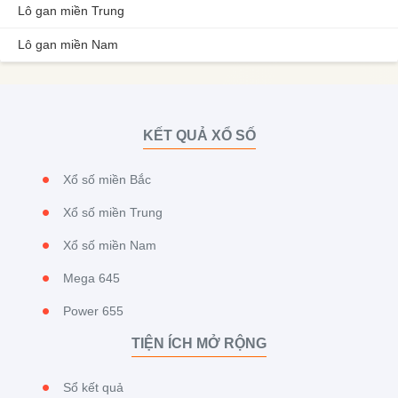
Lô gan miền Trung
Lô gan miền Nam
KẾT QUẢ XỔ SỐ
Xổ số miền Bắc
Xổ số miền Trung
Xổ số miền Nam
Mega 645
Power 655
TIỆN ÍCH MỞ RỘNG
Sổ kết quả