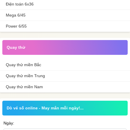
Điện toán 6x36
Mega 6/45
Power 6/55
Quay thử
Quay thử miền Bắc
Quay thử miền Trung
Quay thử miền Nam
Dò vé số online - May mắn mỗi ngày!...
Ngày: