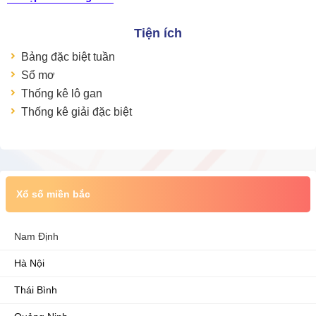
Tiện ích
Bảng đặc biệt tuần
Sổ mơ
Thống kê lô gan
Thống kê giải đặc biệt
Xổ số miền bắc
Nam Định
Hà Nội
Thái Bình