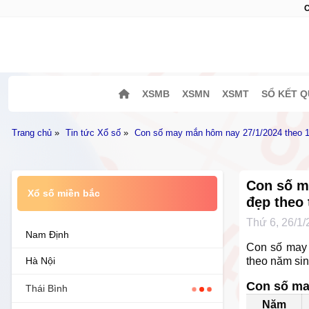
C
XSMB
XSMN
XSMT
SỔ KẾT 
Trang chủ
»
Tin tức Xổ số
»
Con số may mắn hôm nay 27/1/2024 theo 12
Con số m
Xổ số miền bắc
đẹp theo 
Thứ 6, 26/1
Nam Định
Con số may 
Hà Nội
theo năm sin
Con số ma
Thái Bình
Năm