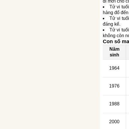
đi mới cho c
Tử vi tuổ
hàng đổ đến 
Tử vi tu
đáng kể.
Tử vi tuổ
không còn nó
Con số ma
Năm
sinh
1964
1976
1988
2000