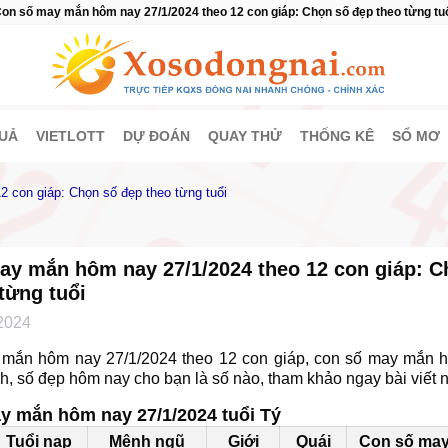
on số may mắn hôm nay 27/1/2024 theo 12 con giáp: Chọn số đẹp theo từng tu
QUẢ
VIETLOTT
DỰ ĐOÁN
QUAY THỬ
THỐNG KÊ
SỔ MƠ
 con giáp: Chọn số đẹp theo từng tuổi
ay mắn hôm nay 27/1/2024 theo 12 con giáp: C
từng tuổi
/2024
mắn hôm nay 27/1/2024 theo 12 con giáp, con số may mắn 
h, số đẹp hôm nay cho bạn là số nào, tham khảo ngay bài viết n
y mắn hôm nay 27/1/2024 tuổi Tý
Tuổi nạp
Mệnh ngũ
Giới
Quái
Con số ma