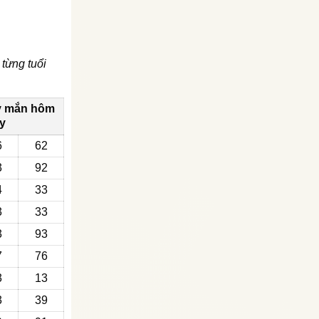
 từng tuổi
y mắn hôm
y
6
62
3
92
4
33
3
33
3
93
7
76
3
13
3
39