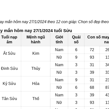
y mắn hôm nay 27/1/2024 theo 12 con giáp: Chọn số đẹp theo
y mắn hôm nay 27/1/2024 tuổi Sửu
Tuổi nạp
Mệnh ngũ
Giới
Quái
Con số ma
âm
hành
tính
số
na
Nam
6
72
2
Ất Sửu
Kim
Nữ
9
93
1
Nam
3
31
3
Đinh Sửu
Thủy
Nữ
3
39
3
Nam
9
31
2
Kỷ Sửu
Hỏa
Nữ
6
68
8
Nam
3
39
4
Tân Sửu
Thổ
Nữ
3
93
1