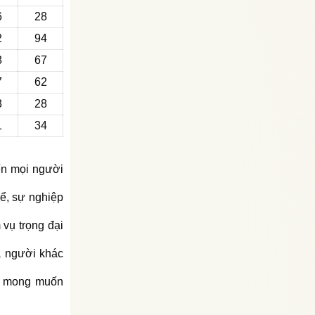
6
28
2
94
8
67
7
62
3
28
1
34
ến mọi người
hể, sự nghiệp
vụ trọng đại
a người khác
eo mong muốn