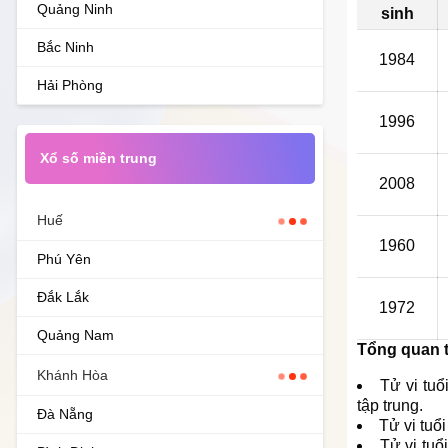
Quảng Ninh
sinh
Bắc Ninh
1984
Hải Phòng
1996
Xổ số miền trung
2008
Huế
1960
Phú Yên
Đắk Lắk
1972
Quảng Nam
Tổng quan t
Khánh Hòa
Tử vi tuổ
tập trung.
Đà Nẵng
Tử vi tuổ
Tử vi tuổ