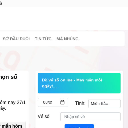
ổi
SỚ ĐẦU ĐUÔI
TIN TỨC
MÃ NHÚNG
họn số
Dò vé số online - May mắn mỗi
ngày!...
hôm nay 27/1
Tỉnh:
ày.
Vé số:
y mắn hôm