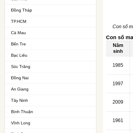
Đồng Tháp
TP.HCM
Con số ma
Cà Mau
Con số ma
Bến Tre
Năm
sinh
Bạc Liêu
1985
Sóc Trăng
Đồng Nai
1997
An Giang
Tây Ninh
2009
Bình Thuận
1961
Vĩnh Long