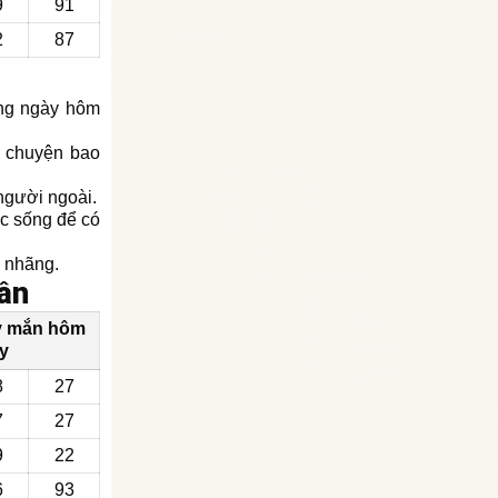
9
91
2
87
ong ngày hôm
o chuyện bao
 người ngoài.
ộc sống để có
o nhãng.
ần
y mắn hôm
y
8
27
7
27
9
22
6
93