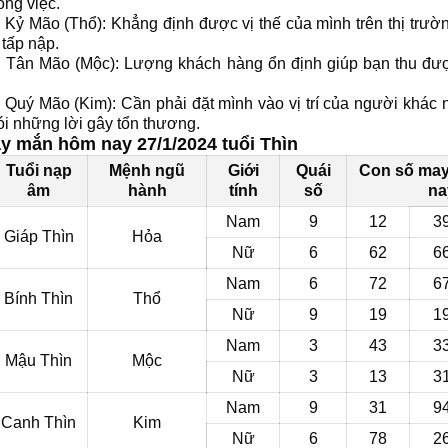
ông việc.
i Kỷ Mão (Thổ): Khẳng định được vị thế của mình trên thị trư
tấp nập.
ổi Tân Mão (Mộc): Lượng khách hàng ổn định giúp bạn thu được
i Quý Mão (Kim): Cần phải đặt mình vào vị trí của người khác
i những lời gây tổn thương.
y mắn hôm nay 27/1/2024 tuổi Thìn
Tuổi nạp
Mệnh ngũ
Giới
Quái
Con số ma
âm
hành
tính
số
na
Nam
9
12
3
Giáp Thìn
Hỏa
Nữ
6
62
6
Nam
6
72
6
Bính Thìn
Thổ
Nữ
9
19
1
Nam
3
43
3
Mậu Thìn
Mộc
Nữ
3
13
3
Nam
9
31
9
Canh Thìn
Kim
Nữ
6
78
2