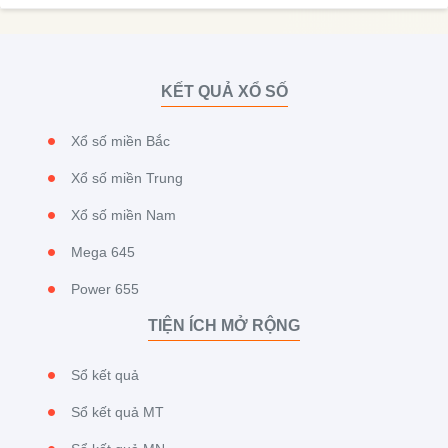
KẾT QUẢ XỔ SỐ
Xổ số miền Bắc
Xổ số miền Trung
Xổ số miền Nam
Mega 645
Power 655
TIỆN ÍCH MỞ RỘNG
Sổ kết quả
Sổ kết quả MT