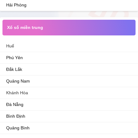
Hải Phòng
Xổ số miền trung
Huế
Phú Yên
Đắk Lắk
Quảng Nam
Khánh Hòa
Đà Nẵng
Bình Định
Quảng Bình