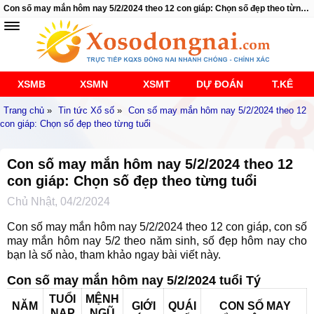
Con số may mắn hôm nay 5/2/2024 theo 12 con giáp: Chọn số đẹp theo từng tuổi
XSMB
XSMN
XSMT
DỰ ĐOÁN
T.KÊ
Trang chủ
»
Tin tức Xổ số
»
Con số may mắn hôm nay 5/2/2024 theo 12
con giáp: Chọn số đẹp theo từng tuổi
Con số may mắn hôm nay 5/2/2024 theo 12
con giáp: Chọn số đẹp theo từng tuổi
Chủ Nhật, 04/2/2024
Con số may mắn hôm nay 5/2/2024 theo 12 con giáp, con số
may mắn hôm nay 5/2 theo năm sinh, số đẹp hôm nay cho
bạn là số nào, tham khảo ngay bài viết này.
Con số may mắn hôm nay 5/2/2024 tuổi Tý
TUỔI
MỆNH
NĂM
GIỚI
QUÁI
CON SỐ MAY
NẠP
NGŨ