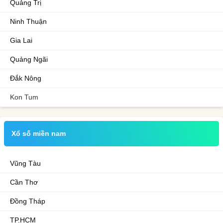
Quảng Trị
Ninh Thuận
Gia Lai
Quảng Ngãi
Đắk Nông
Kon Tum
Xổ số miền nam
Vũng Tàu
Cần Thơ
Đồng Tháp
TP.HCM