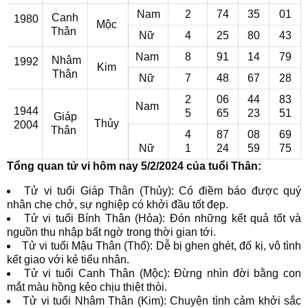
Nam
2
74
35
01
Canh
1980
Mộc
Thân
Nữ
4
25
80
43
Nam
8
91
14
79
Nhâm
1992
Kim
Thân
Nữ
7
48
67
28
2
06
44
83
Nam
1944
5
65
23
51
Giáp
Thủy
2004
Thân
4
87
08
69
Nữ
1
24
59
75
Tổng quan tử vi hôm nay 5/2/2024 của tuổi Thân:
Tử vi tuổi Giáp Thân (Thủy): Có điềm báo được quý
nhân che chở, sự nghiệp có khởi đầu tốt đẹp.
Tử vi tuổi Bính Thân (Hỏa): Đón những kết quả tốt và
nguồn thu nhập bất ngờ trong thời gian tới.
Tử vi tuổi Mậu Thân (Thổ): Dễ bị ghen ghét, đố kị, vô tình
kết giao với kẻ tiểu nhân.
Tử vi tuổi Canh Thân (Mộc): Đừng nhìn đời bằng con
mắt màu hồng kẻo chịu thiệt thòi.
Tử vi tuổi Nhâm Thân (Kim): Chuyện tình cảm khởi sắc