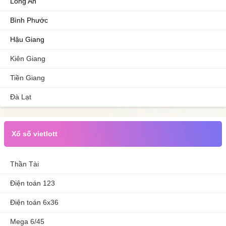
Long An
Bình Phước
Hậu Giang
Kiên Giang
Tiền Giang
Đà Lạt
Xổ số vietlott
Thần Tài
Điện toán 123
Điện toán 6x36
Mega 6/45