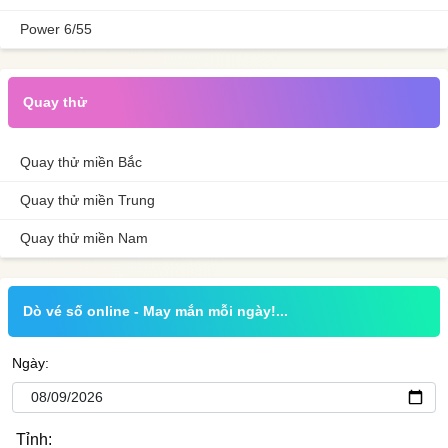
Power 6/55
Quay thử
Quay thử miền Bắc
Quay thử miền Trung
Quay thử miền Nam
Dò vé số online - May mắn mỗi ngày!...
Ngày:
Tỉnh: