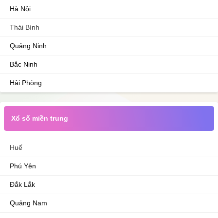
Hà Nội
Thái Bình
Quảng Ninh
Bắc Ninh
Hải Phòng
Xổ số miền trung
Huế
Phú Yên
Đắk Lắk
Quảng Nam