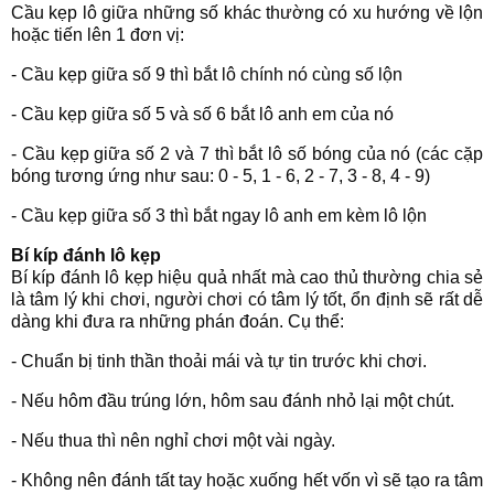
Cầu kẹp lô giữa những số khác thường có xu hướng về lộn
hoặc tiến lên 1 đơn vị:
- Cầu kẹp giữa số 9 thì bắt lô chính nó cùng số lộn
- Cầu kẹp giữa số 5 và số 6 bắt lô anh em của nó
- Cầu kẹp giữa số 2 và 7 thì bắt lô số bóng của nó (các cặp
bóng tương ứng như sau: 0 - 5, 1 - 6, 2 - 7, 3 - 8, 4 - 9)
- Cầu kẹp giữa số 3 thì bắt ngay lô anh em kèm lô lộn
Bí kíp đánh lô kẹp
Bí kíp đánh lô kẹp hiệu quả nhất mà cao thủ thường chia sẻ
là tâm lý khi chơi, người chơi có tâm lý tốt, ổn định sẽ rất dễ
dàng khi đưa ra những phán đoán. Cụ thể:
- Chuẩn bị tinh thần thoải mái và tự tin trước khi chơi.
- Nếu hôm đầu trúng lớn, hôm sau đánh nhỏ lại một chút.
- Nếu thua thì nên nghỉ chơi một vài ngày.
- Không nên đánh tất tay hoặc xuống hết vốn vì sẽ tạo ra tâm