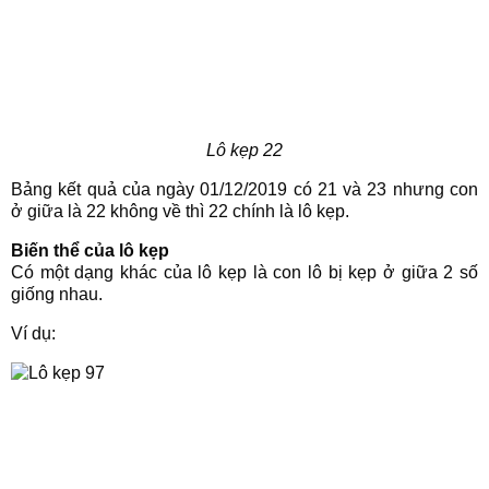
Lô kẹp 22
Bảng kết quả của ngày 01/12/2019 có 21 và 23 nhưng con
ở giữa là 22 không về thì 22 chính là lô kẹp.
Biến thể của lô kẹp
Có một dạng khác của lô kẹp là con lô bị kẹp ở giữa 2 số
giống nhau.
Ví dụ: