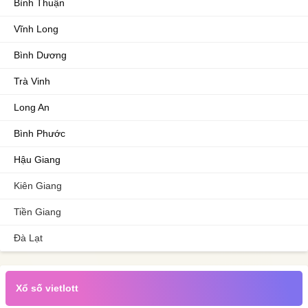
Bình Thuận
Vĩnh Long
Bình Dương
Trà Vinh
Long An
Bình Phước
Hậu Giang
Kiên Giang
Tiền Giang
Đà Lạt
Xổ số vietlott