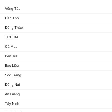
Vũng Tàu
Cần Thơ
Đồng Tháp
TP.HCM
Cà Mau
Bến Tre
Bạc Liêu
Sóc Trăng
Đồng Nai
An Giang
Tây Ninh