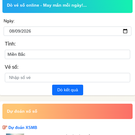
Dò vé số online - May mắn mỗi ngày!...
Ngày:
Tỉnh:
Vé số:
Dò kết quả
Dự đoán xổ số
Dự đoán XSMB