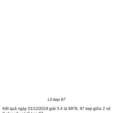
Lô kẹp 97
Kết quả ngày 01/12/2019 giải 5.4 là 8978, 97 kẹp giữa 2 số