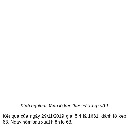
Kinh nghiệm đánh lô kẹp theo cầu kẹp số 1
Kết quả của ngày 29/11/2019 giải 5.4 là 1631, đánh lô kẹp
63. Ngay hôm sau xuất hiện lô 63.