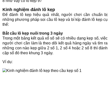
8 như vậy có lô kẹp 97
Kinh nghiệm đánh lô kẹp
Để đánh lô kẹp hiệu quả nhất, người chơi cần chuẩn bị
những phương pháp soi cầu lô kẹp và bí kíp đánh lô kẹp cụ
thể:
Bắt cầu lô kẹp nuôi trong 3 ngày
Trong một bảng kết quả xổ số sẽ có nhiều dạng kẹp số, việc
người chơi cần làm là theo dõi kết quả hàng ngày và tìm ra
những con nào kẹp giữa 2 số 1, 2 số 4 hoặc 2 số 8 thì đánh
cặp số đó theo khung 3 ngày.
Ví dụ: