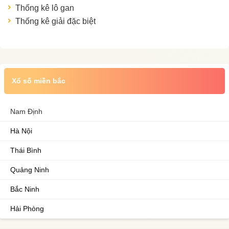
Thống kê lô gan
Thống kê giải đặc biệt
Xổ số miền bắc
Nam Định
Hà Nội
Thái Bình
Quảng Ninh
Bắc Ninh
Hải Phòng