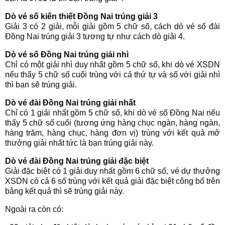
Dò vé số kiến thiết Đồng Nai trúng giải 3
Giải 3 có 2 giải, mỗi giải gồm 5 chữ số, cách dò vé số đài
Đồng Nai trúng giải 3 tương tự như cách dò giải 4.
Dò vé số Đồng Nai trúng giải nhì
Chỉ có một giải nhì duy nhất gồm 5 chữ số, khi dò vé XSDN
nếu thấy 5 chữ số cuối trùng với cả thứ tự và số với giải nhì
thì bạn sẽ trúng giải.
Dò vé đài Đồng Nai trúng giải nhất
Chỉ có 1 giải nhất gồm 5 chữ số, khi dò vé số Đồng Nai nếu
thấy 5 chữ số cuối (tương ứng hàng chục ngàn, hàng ngàn,
hàng trăm, hàng chục, hàng đơn vị) trùng với kết quả mở
thưởng giải nhất tức là bạn trúng giải này.
Dò vé đài Đồng Nai trúng giải đặc biệt
Giải đặc biệt có 1 giải duy nhất gồm 6 chữ số, vé dự thưởng
XSDN có cả 6 số trùng với kết quả giải đặc biệt công bố trên
bảng kết quả thì sẽ trúng giải này.
Ngoài ra còn có: