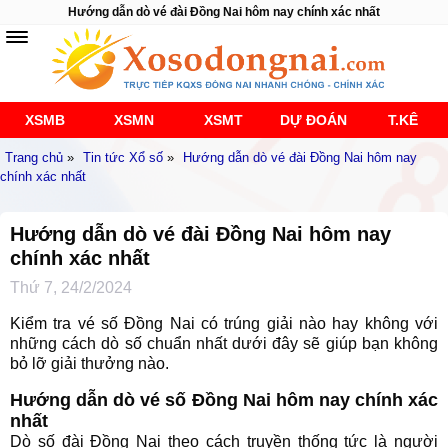
Hướng dẫn dò vé đài Đồng Nai hôm nay chính xác nhất
XSMB
XSMN
XSMT
DỰ ĐOÁN
T.KÊ
Trang chủ
»
Tin tức Xổ số
»
Hướng dẫn dò vé đài Đồng Nai hôm nay
chính xác nhất
Hướng dẫn dò vé đài Đồng Nai hôm nay
chính xác nhất
Thứ 7, 24/2/2024
Kiểm tra vé số Đồng Nai có trúng giải nào hay không với
những cách dò số chuẩn nhất dưới đây sẽ giúp bạn không
bỏ lỡ giải thưởng nào.
Hướng dẫn dò vé số
Đồng Nai hôm nay chính xác
nhất
Dò số đài Đồng Nai theo cách truyền thống tức là người