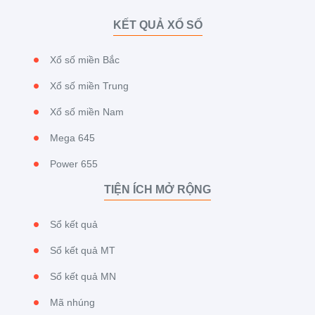
KẾT QUẢ XỔ SỐ
Xổ số miền Bắc
Xổ số miền Trung
Xổ số miền Nam
Mega 645
Power 655
TIỆN ÍCH MỞ RỘNG
Sổ kết quả
Sổ kết quả MT
Sổ kết quả MN
Mã nhúng