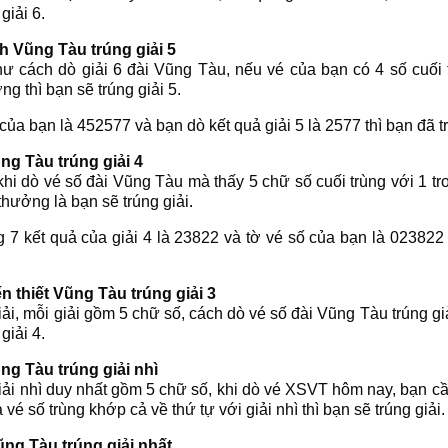
giải 6.
nh Vũng Tàu trúng giải 5
 cách dò giải 6 đài Vũng Tàu, nếu vé của bạn có 4 số cuối t
g thì bạn sẽ trúng giải 5.
của bạn là 452577 và bạn dò kết quả giải 5 là 2577 thì bạn đã tr
ng Tàu trúng giải 4
 khi dò vé số đài Vũng Tàu mà thấy 5 chữ số cuối trùng với 1 tr
hưởng là bạn sẽ trúng giải.
ng 7 kết quả của giải 4 là 23822 và tờ vé số của bạn là 023822 
n thiết Vũng Tàu trúng giải 3
giải, mỗi giải gồm 5 chữ số, cách dò vé số đài Vũng Tàu trúng gi
giải 4.
ng Tàu trúng giải nhì
iải nhì duy nhất gồm 5 chữ số, khi dò vé XSVT hôm nay, bạn cầ
 vé số trùng khớp cả về thứ tự với giải nhì thì bạn sẽ trúng giải.
ũng Tàu trúng giải nhất