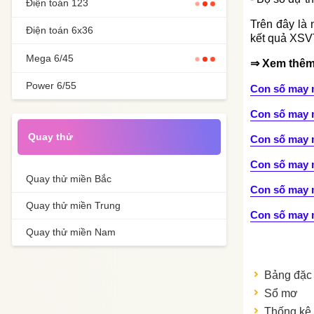
Điện toán 123
Trên đây là
Điện toán 6x36
kết quả XSVT
Mega 6/45
⇒ Xem thêm 
Power 6/55
Con số may m
Con số may m
Quay thử
Con số may m
Con số may m
Quay thử miền Bắc
Con số may m
Quay thử miền Trung
Con số may m
Quay thử miền Nam
Bảng đặc 
Sổ mơ
Thống kê 