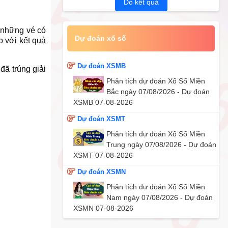
Dò kết quả
à những vé có
Dự đoán xổ số
p với kết quả
Dự đoán XSMB
đã trúng giải
Phân tích dự đoán Xổ Số Miền
Bắc ngày 07/08/2026 - Dự đoán
XSMB 07-08-2026
Dự đoán XSMT
Phân tích dự đoán Xổ Số Miền
Trung ngày 07/08/2026 - Dự đoán
XSMT 07-08-2026
Dự đoán XSMN
Phân tích dự đoán Xổ Số Miền
Nam ngày 07/08/2026 - Dự đoán
XSMN 07-08-2026