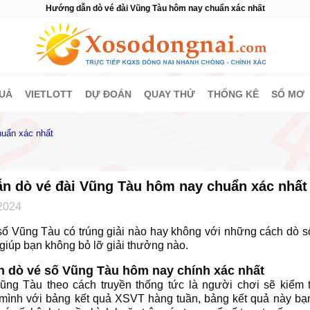
Hướng dẫn dò vé đài Vũng Tàu hôm nay chuẩn xác nhất
QUẢ
VIETLOTT
DỰ ĐOÁN
QUAY THỬ
THỐNG KÊ
SỔ MƠ
uẩn xác nhất
n dò vé đài Vũng Tàu hôm nay chuẩn xác nhất
/2024
số Vũng Tàu có trúng giải nào hay không với những cách dò s
giúp bạn không bỏ lỡ giải thưởng nào.
 dò vé số
Vũng Tàu hôm nay chính xác nhất
ũng Tàu theo cách truyền thống tức là người chơi sẽ kiểm 
mình với bảng kết quả XSVT hàng tuần, bảng kết quả này bạn