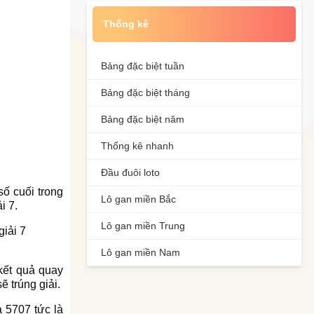
Thống kê
Bảng đặc biệt tuần
Bảng đặc biệt tháng
Bảng đặc biệt năm
Thống kê nhanh
Đầu đuôi loto
số cuối trong
Lô gan miền Bắc
i 7.
Lô gan miền Trung
giải 7
Lô gan miền Nam
kết quả quay
 trúng giải.
à 5707 tức là