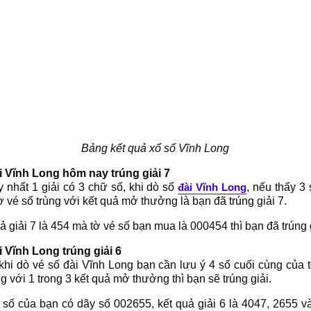
Bảng kết quả xổ số Vĩnh Long
i Vĩnh Long hôm nay trúng giải 7
y nhất 1 giải có 3 chữ số, khi dò số
đài Vĩnh Long
, nếu thấy 3 
ờ vé số trùng với kết quả mở thưởng là bạn đã trúng giải 7.
uả giải 7 là 454 mà tờ vé số bạn mua là 000454 thì bạn đã trúng 
i Vĩnh
Long
trúng giải 6
 khi dò vé số đài Vĩnh Long bạn cần lưu ý 4 số cuối cùng của 
g với 1 trong 3 kết quả mở thưởng thì bạn sẽ trúng giải.
 số của bạn có dãy số 002655, kết quả giải 6 là 4047, 2655 v