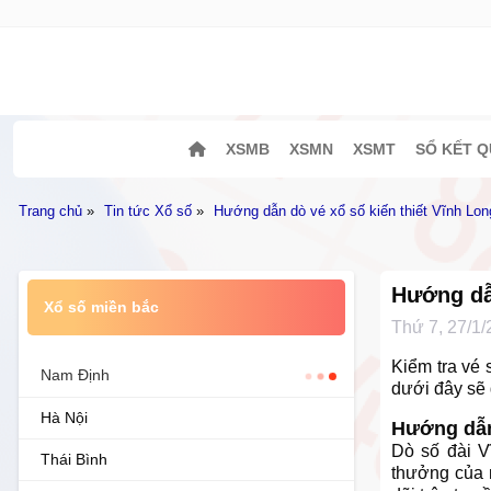
XSMB
XSMN
XSMT
SỔ KẾT 
Trang chủ
»
Tin tức Xổ số
»
Hướng dẫn dò vé xổ số kiến thiết Vĩnh Lon
Hướng dẫn
Xổ số miền bắc
Thứ 7, 27/1
Kiểm tra vé 
Nam Định
dưới đây sẽ 
Hà Nội
Hướng dẫn
Dò số đài V
Thái Bình
thưởng của 