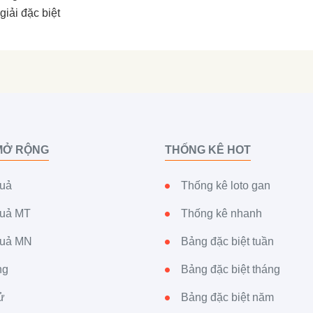
giải đặc biệt
 MỞ RỘNG
THỐNG KÊ HOT
quả
Thống kê loto gan
quả MT
Thống kê nhanh
quả MN
Bảng đặc biệt tuần
ng
Bảng đặc biệt tháng
ử
Bảng đặc biệt năm