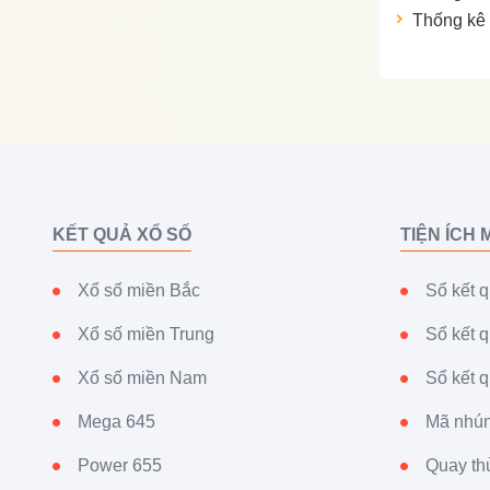
Thống kê 
KẾT QUẢ XỔ SỐ
TIỆN ÍCH
Xổ số miền Bắc
Sổ kết 
Xổ số miền Trung
Sổ kết 
Xổ số miền Nam
Sổ kết 
Mega 645
Mã nhú
Power 655
Quay th