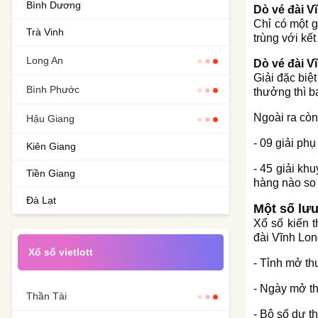
Bình Dương
Dò vé đài V
Chỉ có một g
Trà Vinh
trùng với kế
Long An
Dò vé đài Vĩ
Giải đặc biệ
Bình Phước
thưởng thì bạ
Ngoài ra còn
Hậu Giang
- 09 giải phụ
Kiên Giang
- 45 giải kh
Tiền Giang
hàng nào so v
Đà Lạt
Một số lưu
Xổ số kiến t
đài Vĩnh Lon
Xổ số vietlott
- Tỉnh mở t
- Ngày mở th
Thần Tài
- Bộ số dự t