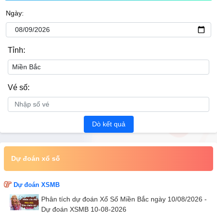
Ngày:
Tỉnh:
Vé số:
Dò kết quả
Dự đoán xổ số
Dự đoán XSMB
Phân tích dự đoán Xổ Số Miền Bắc ngày 10/08/2026 -
Dự đoán XSMB 10-08-2026