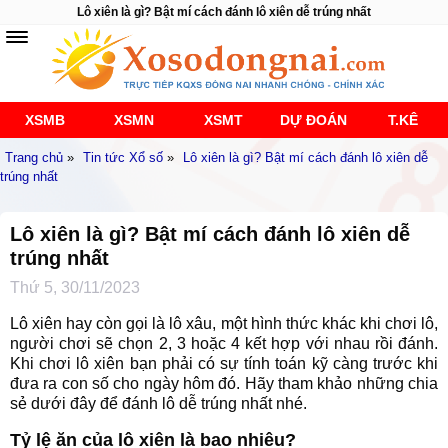
Lô xiên là gì? Bật mí cách đánh lô xiên dễ trúng nhất
XSMB
XSMN
XSMT
DỰ ĐOÁN
T.KÊ
Trang chủ
»
Tin tức Xổ số
»
Lô xiên là gì? Bật mí cách đánh lô xiên dễ
trúng nhất
Lô xiên là gì? Bật mí cách đánh lô xiên dễ
trúng nhất
Thứ 5, 30/11/2023
Lô xiên hay còn gọi là lô xâu, một hình thức khác khi chơi lô,
người chơi sẽ chọn 2, 3 hoặc 4 kết hợp với nhau rồi đánh.
Khi chơi lô xiên bạn phải có sự tính toán kỹ càng trước khi
đưa ra con số cho ngày hôm đó. Hãy tham khảo những chia
sẻ dưới đây để đánh lô dễ trúng nhất nhé.
Tỷ lệ ăn của lô xiên là bao nhiêu?