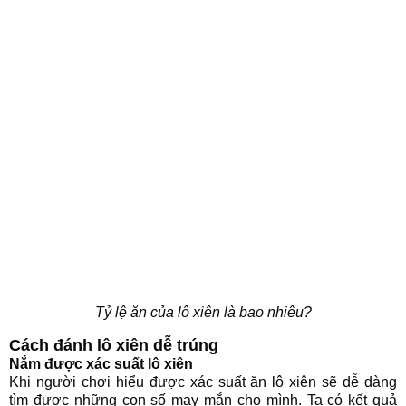
Tỷ lệ ăn của lô xiên là bao nhiêu?
Cách đánh lô xiên dễ trúng
Nắm được xác suất lô xiên
Khi người chơi hiểu được xác suất ăn lô xiên sẽ dễ dàng
tìm được những con số may mắn cho mình. Ta có kết quả