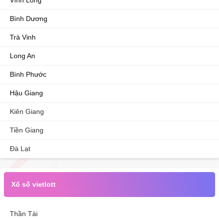
Vĩnh Long
Bình Dương
Trà Vinh
Long An
Bình Phước
Hậu Giang
Kiên Giang
Tiền Giang
Đà Lạt
Xổ số vietlott
Thần Tài