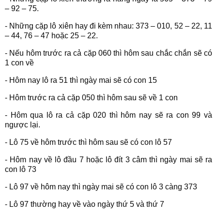
– 92 – 75.
- Những cặp lô xiên hay đi kèm nhau: 373 – 010, 52 – 22, 11
– 44, 76 – 47 hoặc 25 – 22.
- Nếu hôm trước ra cả cặp 060 thì hôm sau chắc chắn sẽ có
1 con về
- Hôm nay lô ra 51 thì ngày mai sẽ có con 15
- Hôm trước ra cả cặp 050 thì hôm sau sẽ về 1 con
- Hôm qua lô ra cả cặp 020 thì hôm nay sẽ ra con 99 và
ngược lại.
- Lô 75 về hôm trước thì hôm sau sẽ có con lô 57
- Hôm nay về lô đầu 7 hoặc lô đít 3 câm thì ngày mai sẽ ra
con lô 73
- Lô 97 về hôm nay thì ngày mai sẽ có con lô 3 càng 373
- Lô 97 thường hay về vào ngày thứ 5 và thứ 7