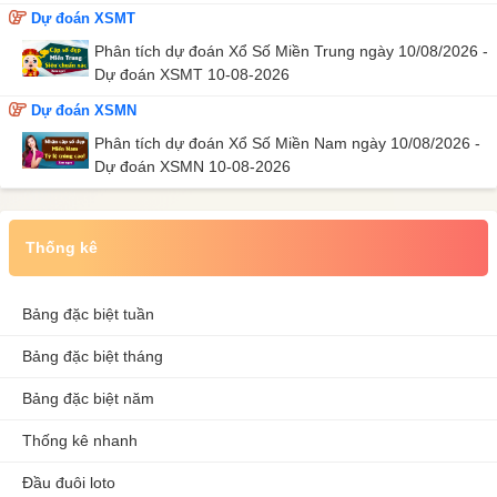
Dự đoán XSMT
Phân tích dự đoán Xổ Số Miền Trung ngày 10/08/2026 -
Dự đoán XSMT 10-08-2026
Dự đoán XSMN
Phân tích dự đoán Xổ Số Miền Nam ngày 10/08/2026 -
Dự đoán XSMN 10-08-2026
Thống kê
Bảng đặc biệt tuần
Bảng đặc biệt tháng
Bảng đặc biệt năm
Thống kê nhanh
Đầu đuôi loto