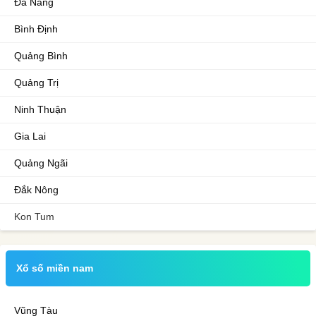
Đà Nẵng
Bình Định
Quảng Bình
Quảng Trị
Ninh Thuận
Gia Lai
Quảng Ngãi
Đắk Nông
Kon Tum
Xổ số miền nam
Vũng Tàu