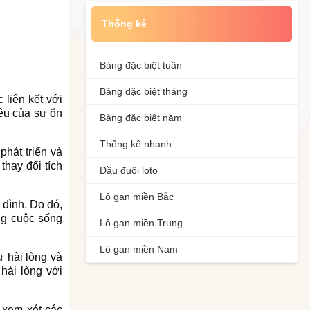
Thống kê
Bảng đặc biệt tuần
Bảng đặc biệt tháng
 liên kết với
iệu của sự ổn
Bảng đặc biệt năm
Thống kê nhanh
phát triển và
hay đổi tích
Đầu đuôi loto
Lô gan miền Bắc
 đình. Do đó,
ng cuộc sống
Lô gan miền Trung
Lô gan miền Nam
ự hài lòng và
hài lòng với
 xem xét các