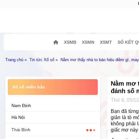
XSMB
XSMN
XSMT
SỔ KẾT 
Trang chủ
»
Tin tức Xổ số
»
Nằm mơ thấy nhà to báo hiệu điềm gì, ma
Nằm mơ t
Xổ số miền bắc
đánh số 
Thứ 6, 05/1
Nam Định
Bạn đã từng
Hà Nội
giản là tò m
không phải l
Thái Bình
giấc mơ này