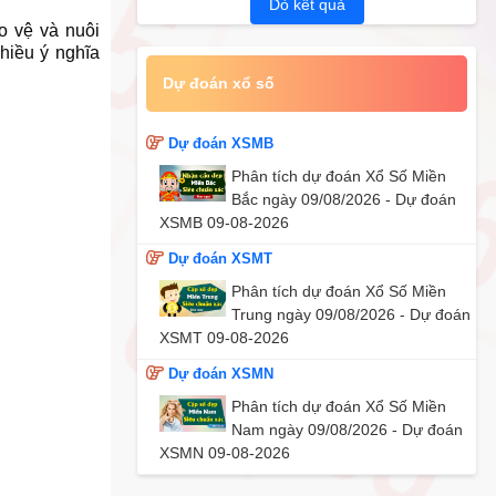
Dò kết quả
o vệ và nuôi
nhiều ý nghĩa
Dự đoán xổ số
Dự đoán XSMB
Phân tích dự đoán Xổ Số Miền
Bắc ngày 09/08/2026 - Dự đoán
XSMB 09-08-2026
Dự đoán XSMT
Phân tích dự đoán Xổ Số Miền
Trung ngày 09/08/2026 - Dự đoán
XSMT 09-08-2026
Dự đoán XSMN
Phân tích dự đoán Xổ Số Miền
Nam ngày 09/08/2026 - Dự đoán
XSMN 09-08-2026