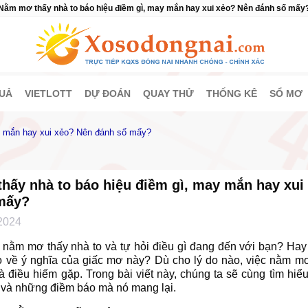
Nằm mơ thấy nhà to báo hiệu điềm gì, may mắn hay xui xẻo? Nên đánh số mấy
QUẢ
VIETLOTT
DỰ ĐOÁN
QUAY THỬ
THỐNG KÊ
SỔ MƠ
y mắn hay xui xẻo? Nên đánh số mấy?
hấy nhà to báo hiệu điềm gì, may mắn hay xui
mấy?
/2024
 nằm mơ thấy nhà to và tự hỏi điều gì đang đến với bạn? Hay
ò về ý nghĩa của giấc mơ này? Dù cho lý do nào, việc nằm mơ
à điều hiếm gặp. Trong bài viết này, chúng ta sẽ cùng tìm hiể
 và những điềm báo mà nó mang lại.