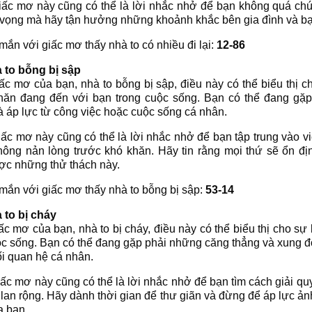
iấc mơ này cũng có thể là lời nhắc nhở để bạn không quá chú
 vọng mà hãy tận hưởng những khoảnh khắc bên gia đình và bạ
ắn với giấc mơ thấy nhà to có nhiều đi lại:
12-86
 to bỗng bị sập
ấc mơ của bạn, nhà to bỗng bị sập, điều này có thể biểu thị 
khăn đang đến với bạn trong cuộc sống. Bạn có thể đang gặ
à áp lực từ công việc hoặc cuộc sống cá nhân.
iấc mơ này cũng có thể là lời nhắc nhở để bạn tập trung vào vi
hông nản lòng trước khó khăn. Hãy tin rằng mọi thứ sẽ ổn đị
ợc những thử thách này.
ắn với giấc mơ thấy nhà to bỗng bị sập:
53-14
 to bị cháy
ấc mơ của bạn, nhà to bị cháy, điều này có thể biểu thị cho sự 
ộc sống. Bạn có thể đang gặp phải những căng thẳng và xung đ
i quan hệ cá nhân.
iấc mơ này cũng có thể là lời nhắc nhở để bạn tìm cách giải qu
lan rộng. Hãy dành thời gian để thư giãn và đừng để áp lực 
a bạn.