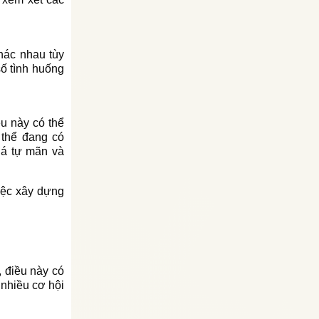
hác nhau tùy
ố tình huống
ều này có thể
 thể đang có
uá tự mãn và
việc xây dựng
, điều này có
 nhiều cơ hội