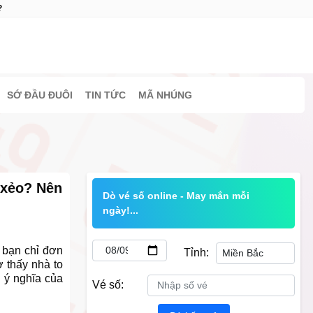
?
SỚ ĐẦU ĐUÔI
TIN TỨC
MÃ NHÚNG
 xẻo? Nên
Dò vé số online - May mắn mỗi
ngày!...
 bạn chỉ đơn
Tỉnh:
 thấy nhà to
u ý nghĩa của
Vé số: